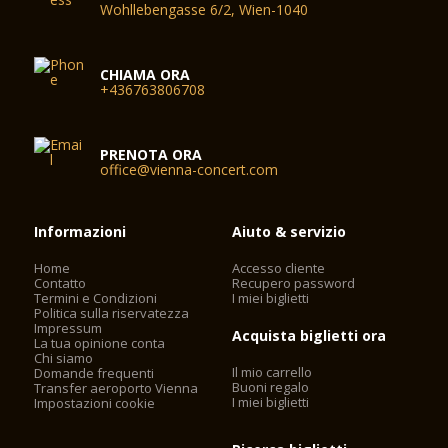
Wohllebengasse 6/2, Wien-1040
CHIAMA ORA
+436763806708
PRENOTA ORA
office@vienna-concert.com
Informazioni
Aiuto & servizio
Home
Accesso cliente
Contatto
Recupero password
Termini e Condizioni
I miei biglietti
Politica sulla riservatezza
Impressum
Acquista biglietti ora
La tua opinione conta
Chi siamo
Il mio carrello
Domande frequenti
Buoni regalo
Transfer aeroporto Vienna
I miei biglietti
Impostazioni cookie