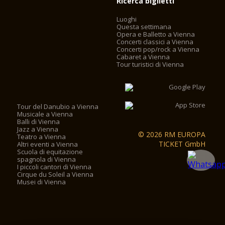
Ricerca biglietti
Luoghi
Questa settimana
Opera e Balletto a Vienna
Concerti classici a Vienna
Concerti pop/rock a Vienna
Cabaret a Vienna
Tour turistici di Vienna
Tour del Danubio a Vienna
Musicale a Vienna
Balli di Vienna
Jazz a Vienna
© 2026 RM EUROPA
Teatro a Vienna
TICKET GmbH
Altri eventi a Vienna
Scuola di equitazione
spagnola di Vienna
I piccoli cantori di Vienna
Cirque du Soleil a Vienna
Musei di Vienna