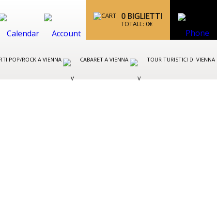
0
BIGLIETTI
TOTALE:
0
€
TI POP/ROCK A VIENNA
CABARET A VIENNA
TOUR TURISTICI DI VIENNA