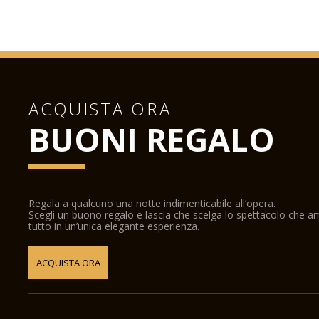
ACQUISTA ORA
BUONI REGALO
Regala a qualcuno una notte indimenticabile all’opera.
Scegli un buono regalo e lascia che scelga lo spettacolo che 
tutto in un’unica elegante esperienza.
ACQUISTA ORA