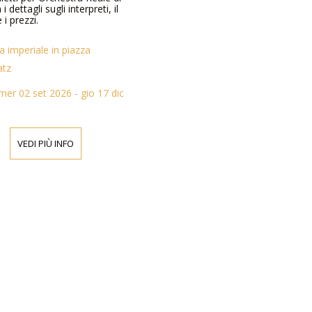
 dettagli sugli interpreti, il
i prezzi.
a imperiale in piazza
atz
mer 02 set 2026 - gio 17 dic
VEDI PIÙ INFO