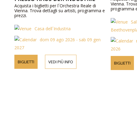
Vienna. Trova i
Acquista i biglietti per l´Orchestra Reale di
programma e 
Vienna. Trova dettagli su artisti, programma e
prezzi.
Sal
Casa dell´Industria
Beethovenpl
dom 09 ago 2026 - sab 09 gen
2027
2026
BIGLIETTI
VEDI PIÙ INFO
BIGLIETTI