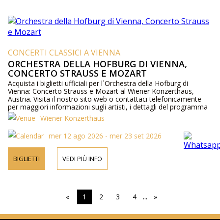
CONCERTI CLASSICI A VIENNA
ORCHESTRA DELLA HOFBURG DI VIENNA,
CONCERTO STRAUSS E MOZART
Acquista i biglietti ufficiali per l´Orchestra della Hofburg di
Vienna: Concerto Strauss e Mozart al Wiener Konzerthaus,
Austria. Visita il nostro sito web o contattaci telefonicamente
per maggiori informazioni sugli artisti, i dettagli del programma
e i prezzi dei biglietti.
Wiener Konzerthaus
mer 12 ago 2026 - mer 23 set 2026
BIGLIETTI
VEDI PIÙ INFO
...
«
1
2
3
4
»