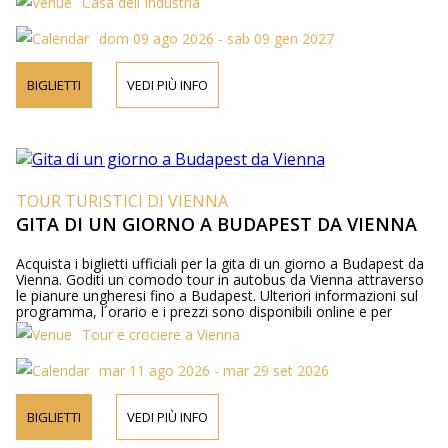
Casa dell´Industria
dom 09 ago 2026 - sab 09 gen 2027
BIGLIETTI
VEDI PIÙ INFO
TOUR TURISTICI DI VIENNA
GITA DI UN GIORNO A BUDAPEST DA VIENNA
Acquista i biglietti ufficiali per la gita di un giorno a Budapest da
Vienna. Goditi un comodo tour in autobus da Vienna attraverso
le pianure ungheresi fino a Budapest. Ulteriori informazioni sul
programma, l´orario e i prezzi sono disponibili online e per
telefono.
Tour e crociere a Vienna
mar 11 ago 2026 - mar 29 set 2026
BIGLIETTI
VEDI PIÙ INFO