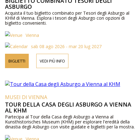
BIGLIETTO COMBINATO TESORI DEGLI
ASBURGO
Acquista il tuo biglietto combinato per Tesori degli Asburgo al
KHM di Vienna. Esplora i tesori degli Asburgo con opzioni di
biglietto convenienti.
Vienna
sab 08 ago 2026 - mar 20 lug 2027
BIGLIETTI
VEDI PIÙ INFO
MUSEI DI VIENNA
TOUR DELLA CASA DEGLI ASBURGO A VIENNA
AL KHM
Partecipa al Tour della Casa degli Asburgo a Vienna al
Kunsthistorisches Museum (KHM) per esplorare l'eredità della
dinastia degli Asburgo con visite guidate e biglietti per la mostra.
Vienna