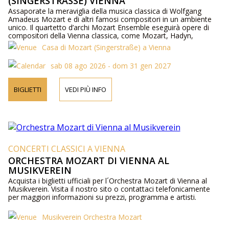
(SINGERSTRASSE) VIENNA
Assaporate la meraviglia della musica classica di Wolfgang
Amadeus Mozart e di altri famosi compositori in un ambiente
unico. Il quartetto d’archi Mozart Ensemble eseguirà opere di
compositori della Vienna classica, come Mozart, Hadyn,
Schuber, Beethoven e altri.
Casa di Mozart (Singerstraße) a Vienna
sab 08 ago 2026 - dom 31 gen 2027
BIGLIETTI
VEDI PIÙ INFO
CONCERTI CLASSICI A VIENNA
ORCHESTRA MOZART DI VIENNA AL
MUSIKVEREIN
Acquista i biglietti ufficiali per l´Orchestra Mozart di Vienna al
Musikverein. Visita il nostro sito o contattaci telefonicamente
per maggiori informazioni su prezzi, programma e artisti.
Musikverein Orchestra Mozart