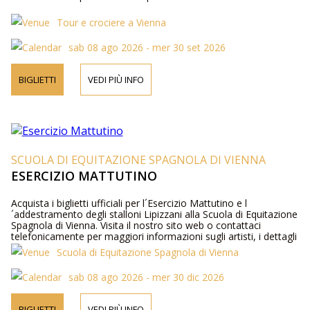
Tour e crociere a Vienna
sab 08 ago 2026 - mer 30 set 2026
BIGLIETTI
VEDI PIÙ INFO
SCUOLA DI EQUITAZIONE SPAGNOLA DI VIENNA
ESERCIZIO MATTUTINO
Acquista i biglietti ufficiali per l´Esercizio Mattutino e l
´addestramento degli stalloni Lipizzani alla Scuola di Equitazione
Spagnola di Vienna. Visita il nostro sito web o contattaci
telefonicamente per maggiori informazioni sugli artisti, i dettagli
del programma e i prezzi dei biglietti.
Scuola di Equitazione Spagnola di Vienna
sab 08 ago 2026 - mer 30 dic 2026
BIGLIETTI
VEDI PIÙ INFO