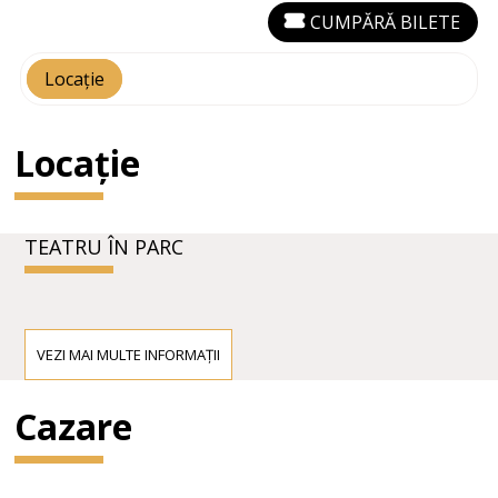
CUMPĂRĂ BILETE
Locație
Locație
TEATRU ÎN PARC
VEZI MAI MULTE INFORMAȚII
Cazare