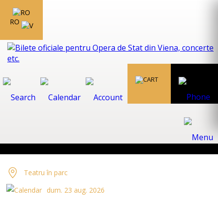
RO
Teatru în parc
dum. 23 aug. 2026