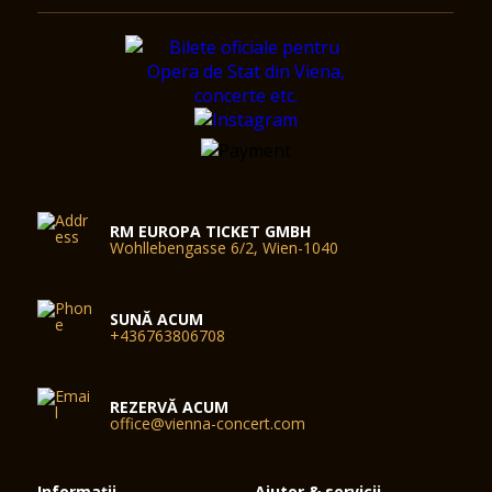
RM EUROPA TICKET GMBH
Wohllebengasse 6/2, Wien-1040
SUNĂ ACUM
+436763806708
REZERVĂ ACUM
office@vienna-concert.com
Informații
Ajutor & servicii