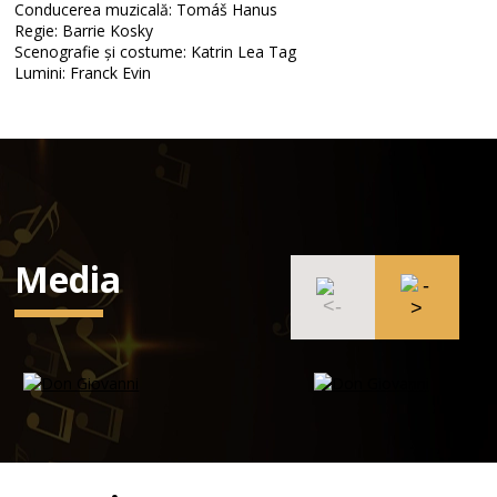
Conducerea muzicală: Tomáš Hanus
Regie: Barrie Kosky
Scenografie și costume: Katrin Lea Tag
Lumini: Franck Evin
Media