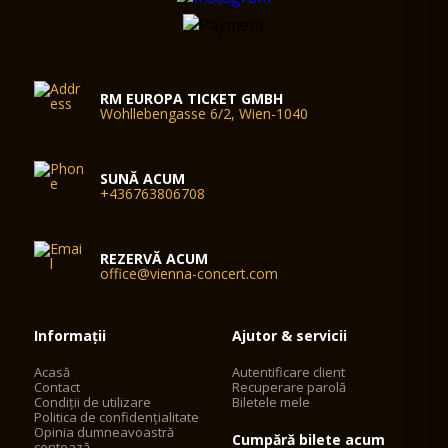
RM EUROPA TICKET GMBH
Wohllebengasse 6/2, Wien-1040
SUNĂ ACUM
+436763806708
REZERVĂ ACUM
office@vienna-concert.com
Informații
Ajutor & servicii
Acasă
Autentificare client
Contact
Recuperare parolă
Condiții de utilizare
Biletele mele
Politica de confidențialitate
Opinia dumneavoastră
Cumpără bilete acum
contează