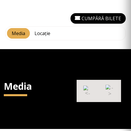
CUMPĂRĂ BILETE
Media
Locație
Media