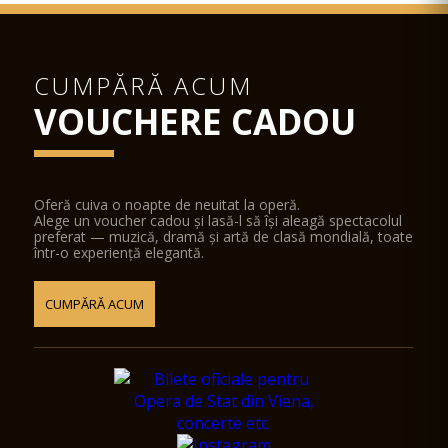
CUMPĂRĂ ACUM
VOUCHERE CADOU
Oferă cuiva o noapte de neuitat la operă.
Alege un voucher cadou și lasă-l să își aleagă spectacolul
preferat — muzică, dramă și artă de clasă mondială, toate
într-o experiență elegantă.
CUMPĂRĂ ACUM