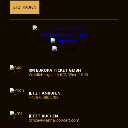
JETZT KAUFEN
RM EUROPA TICKET GMBH
Wohllebengasse 6/2, Wien-1040
JETZT ANRUFEN
+436763806708
JETZT BUCHEN
office@vienna-concert.com