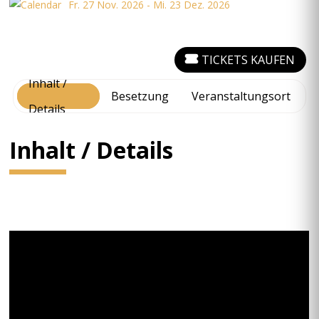
Fr. 27 Nov. 2026 - Mi. 23 Dez. 2026
TICKETS KAUFEN
Inhalt /
Besetzung
Veranstaltungsort
Details
Inhalt / Details