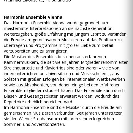
Harmonia Ensemble Vienna
Das Harmonia Ensemble Vienna wurde gegründet, um
meisterhafte Interpretationen an die nächste Generation
weiterzugeben, große Erfahrung mit jungem Esprit zu verbinden,
die Freude am gemeinsamen Musizieren auf das Publikum zu
übertragen und Programme mit großer Liebe zum Detail
vorzubereiten und zu arrangieren.
Die Musiker des Ensembles bestehen aus erfahrenen
Kammermusikern, die seit vielen Jahren Mitglieder renommierter
Streichquartette und Klaviertrios sind oder waren – viele von
ihnen unterrichten an Universitäten und Musikschulen –, aus
Solisten mit großen Erfolgen bei internationalen Wettbewerben
sowie aus Absolventen, von denen einige bei den erfahrenen
Ensemblemitgliedern studiert haben. Das Ensemble kann durch
Bläser- und Gesangssolisten erweitert werden, wodurch das
Repertoire erheblich bereichert wird.
Im Harmonia Ensemble sind die Musiker durch die Freude am
gemeinsamen Musizieren verbunden. Seit Jahren unterstützen
sie den Wiener Stephansdom mit ihren sehr erfolgreichen
Sommer- und Adventkonzerten.