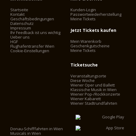
Startseite
Kunden-Login
Kontakt
Passwortwiederherstellung
Geschäftsbedingungen
Meine Tickets
Datenschutz
Impressum
Jetzt Tickets kaufen
Ihr Feedback ist uns wichtig
Ueber uns
Mein Warenkorb
HGF
Geschenkgutscheine
Flughafentransfer Wien
Meine Tickets
Cookie-Einstellungen
Ticketsuche
Veranstaltungsorte
Diese Woche
Wiener Oper und Ballett
Klassische Musik in Wien
Wiener Pop-/Rockkonzerte
Wiener Kabarett
Wiener Stadtrundfahrten
Donau-Schifffahrten in Wien
Musicals in Wien