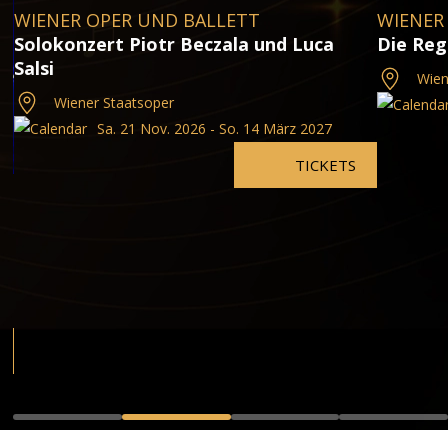
WIENER OPER UND BALLETT
WIENER
Solokonzert Piotr Beczala und Luca
Die Reg
Salsi
Wien
Wiener Staatsoper
Sa. 21 Nov. 2026 - So. 14 März 2027
TICKETS