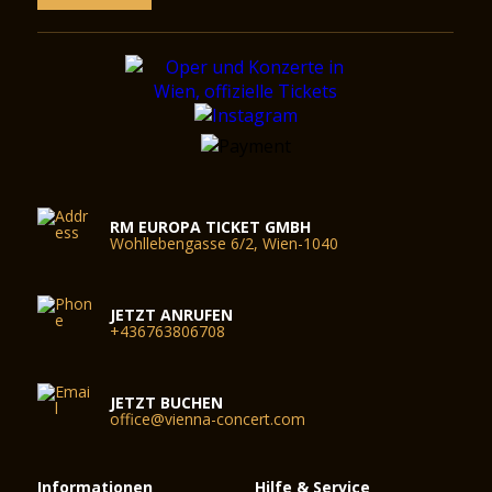
RM EUROPA TICKET GMBH
Wohllebengasse 6/2, Wien-1040
JETZT ANRUFEN
+436763806708
JETZT BUCHEN
office@vienna-concert.com
Informationen
Hilfe & Service