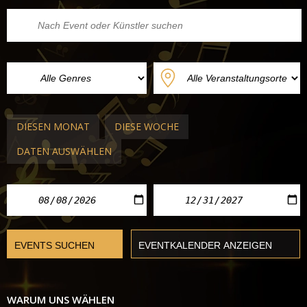
DIESEN MONAT
DIESE WOCHE
DATEN AUSWÄHLEN
WARUM UNS WÄHLEN