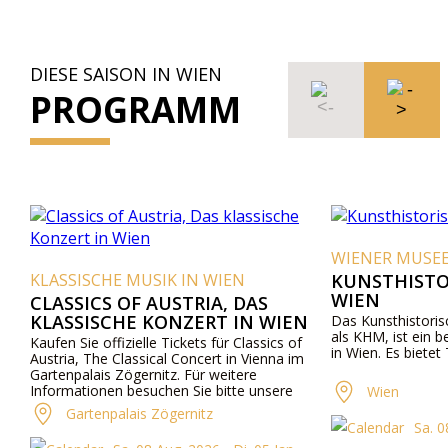
DIESE SAISON IN WIEN
PROGRAMM
WIENER MUSE
KLASSISCHE MUSIK IN WIEN
KUNSTHISTO
WIEN
CLASSICS OF AUSTRIA, DAS
KLASSISCHE KONZERT IN WIEN
Das Kunsthistori
als KHM, ist ein
Kaufen Sie offizielle Tickets für Classics of
in Wien. Es bietet
Austria, The Classical Concert in Vienna im
Gartenpalais Zögernitz. Für weitere
Informationen besuchen Sie bitte unsere
Wien
Website.
Gartenpalais Zögernitz
Sa. 0