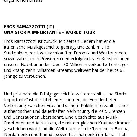
EROS RAMAZZOTTI (IT)
UNA STORIA IMPORTANTE – WORLD TOUR
Eros Ramazzotti ist zurück! Mit seinen Liedern hat er die
italienische Musikgeschichte geprägt und zählt mit 16
Studioalben, restlos ausverkauften Europa- und Welttourneen
sowie zahlreichen Preisen zu den erfolgreichsten Künstler:innen
unseres Nachbarlandes. Über 80 Millionen verkaufte Tonträger
und knapp zehn Milliarden Streams weltweit hat der heute 62-
Jährige zu verbuchen.
Und jetzt wird die Erfolgsgeschichte weitererzählt: „Una Storia
Importante“ ist der Titel jener Tournee, die von der tiefen
Verbindung zwischen Eros und seinem Publikum erzählt – einer
authentischen und dauerhaften Verbindung, die Zeit, Grenzen
und Generationen überspannt. Eine Geschichte aus Musik,
Emotionen und Austausch, die mit der gleichen Kraft wie immer
geschrieben wird. Und die Welttournee – die Termine in Europa,
Nordamerika und Kanada sowie Lateinamerika umfasst – hat