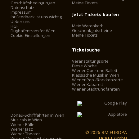
Geschäftsbedingungen
Meine Tickets
Datenschutz
Impressum
Jetzt Tickets kaufen
Ihr Feedback ist uns wichtig
Ueber uns
Mein Warenkorb
HGF
Geschenkgutscheine
Flughafentransfer Wien
Meine Tickets
Cookie-Einstellungen
Ticketsuche
Veranstaltungsorte
Diese Woche
Wiener Oper und Ballett
Klassische Musik in Wien
Wiener Pop-/Rockkonzerte
Wiener Kabarett
Wiener Stadtrundfahrten
Donau-Schifffahrten in Wien
Musicals in Wien
Wiener Bälle
Wiener Jazz
© 2026 RM EUROPA
Wiener Theater
TICKET GmbH
Weitere Veranstaltungen in