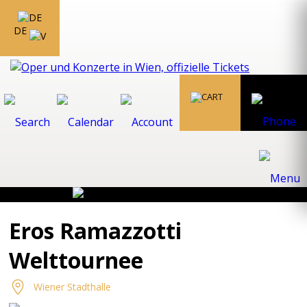
DE
Eros Ramazzotti
Welttournee
Wiener Stadthalle