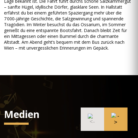
Lage bekannt ist. Die Fahrt führt durchs schöne Salzkammergut
– sanfte Hügel, idyllische Dörfer, glasklare Seen. In Hallstatt
erfährst du bei einem geführten Spaziergang mehr über die
7 000‑jährige Geschichte, die Salzgewinnung und spannende
Tragödien. Im Winter besuchst du das Ossarium, im Sommer
genießt du eine entspannte Bootsfahrt. Danach bleibt Zeit für
ein Mittagessen oder einen Bummel durch die charmante
Altstadt. Am Abend geht’s bequem mit dem Bus zurück nach
Wien – mit unvergesslichen Erinnerungen im Gepäck.
Medien