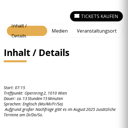
TICKETS KAUFEN
Inhalt /
Medien
Veranstaltungsort
Details
Inhalt / Details
Start: 07:15
Treffpunkt: Opernring 2, 1010 Wien
Dauer: ca. 13 Stunden 15 Minuten
Sprachen: Englisch (Mo/Mi/Fr/Sa)
Aufgrund großer Nachfrage gibt es im August 2025 zusätzliche
Termine am Di/Do/So.