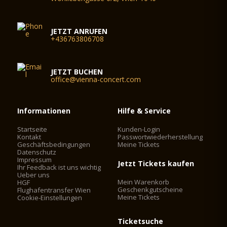
JETZT ANRUFEN
+436763806708
JETZT BUCHEN
office@vienna-concert.com
Informationen
Hilfe & Service
Startseite
Kunden-Login
Kontakt
Passwortwiederherstellung
Geschäftsbedingungen
Meine Tickets
Datenschutz
Impressum
Jetzt Tickets kaufen
Ihr Feedback ist uns wichtig
Ueber uns
Mein Warenkorb
HGF
Geschenkgutscheine
Flughafentransfer Wien
Meine Tickets
Cookie-Einstellungen
Ticketsuche