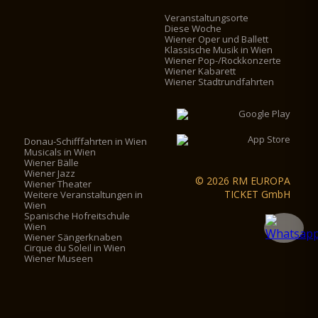
Veranstaltungsorte
Diese Woche
Wiener Oper und Ballett
Klassische Musik in Wien
Wiener Pop-/Rockkonzerte
Wiener Kabarett
Wiener Stadtrundfahrten
Donau-Schifffahrten in Wien
Musicals in Wien
Wiener Bälle
Wiener Jazz
© 2026 RM EUROPA
Wiener Theater
TICKET GmbH
Weitere Veranstaltungen in
Wien
Spanische Hofreitschule
Wien
Wiener Sängerknaben
Cirque du Soleil in Wien
Wiener Museen