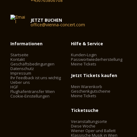
+436763806708
JETZT BUCHEN
office@vienna-concert.com
Informationen
Hilfe & Service
Startseite
Kunden-Login
Kontakt
Passwortwiederherstellung
Geschäftsbedingungen
Meine Tickets
Datenschutz
Impressum
Jetzt Tickets kaufen
Ihr Feedback ist uns wichtig
Ueber uns
Mein Warenkorb
HGF
Geschenkgutscheine
Flughafentransfer Wien
Meine Tickets
Cookie-Einstellungen
Ticketsuche
Veranstaltungsorte
Diese Woche
Wiener Oper und Ballett
Klassische Musik in Wien