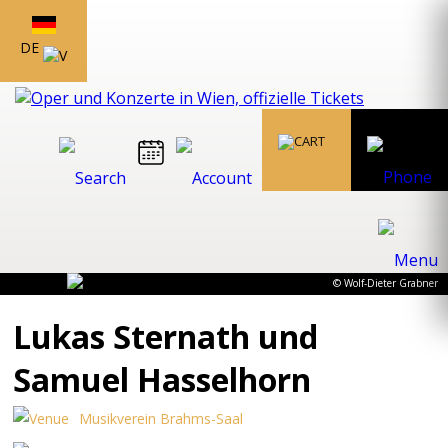
DE
© Wolf-Dieter Grabner
Lukas Sternath und
Samuel Hasselhorn
Musikverein Brahms-Saal