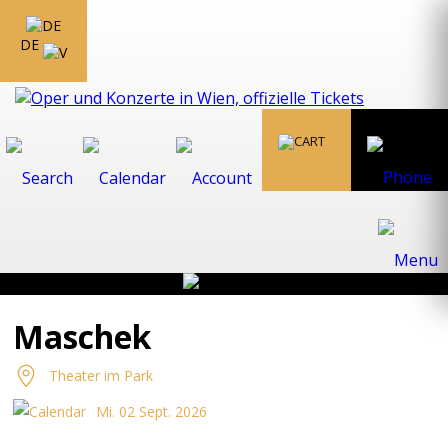
DE
Maschek
Theater im Park
Mi. 02 Sept. 2026