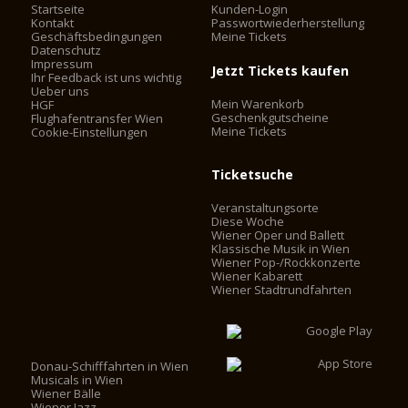
Startseite
Kunden-Login
Kontakt
Passwortwiederherstellung
Geschäftsbedingungen
Meine Tickets
Datenschutz
Impressum
Jetzt Tickets kaufen
Ihr Feedback ist uns wichtig
Ueber uns
Mein Warenkorb
HGF
Geschenkgutscheine
Flughafentransfer Wien
Meine Tickets
Cookie-Einstellungen
Ticketsuche
Veranstaltungsorte
Diese Woche
Wiener Oper und Ballett
Klassische Musik in Wien
Wiener Pop-/Rockkonzerte
Wiener Kabarett
Wiener Stadtrundfahrten
Donau-Schifffahrten in Wien
Musicals in Wien
Wiener Bälle
Wiener Jazz