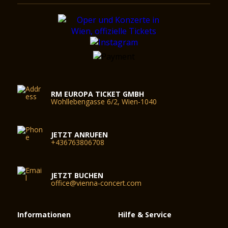
RM EUROPA TICKET GMBH
Wohllebengasse 6/2, Wien-1040
JETZT ANRUFEN
+436763806708
JETZT BUCHEN
office@vienna-concert.com
Informationen
Hilfe & Service