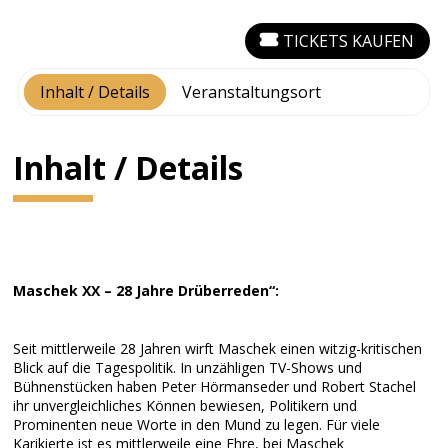
TICKETS KAUFEN
Inhalt / Details
Veranstaltungsort
Inhalt / Details
Maschek XX – 28 Jahre Drüberreden“:
Seit mittlerweile 28 Jahren wirft Maschek einen witzig-kritischen
Blick auf die Tagespolitik. In unzähligen TV-Shows und
Bühnenstücken haben Peter Hörmanseder und Robert Stachel
ihr unvergleichliches Können bewiesen, Politikern und
Prominenten neue Worte in den Mund zu legen. Für viele
Karikierte ist es mittlerweile eine Ehre, bei Maschek