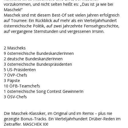
vorzukommen, und nicht selten heißt es: „Das ist ja wie bei
Maschek!“
Maschek sind mit diesem Best-Of seit vielen Jahren erfolgreich
auf Tournee: Ein Rückblick auf mehr als ein Vierteljahrhundert
österreichische Politik, auf zwei Jahrzehnte Fernsehgeschichte,
auf vergangene Sternstunden und vergessenen Irrsinn.
2 Mascheks
9 österreichische BundeskanzlerInnen
2 deutsche BundeskanzlerInnen
3 österreichische Bundespräsidenten
5 US-Präsidenten
7 ÖVP-Chefs
3 Päpste
10 ÖFB-Teamchefs
1 österreichische Song Contest GewinnerIn
3 ÖSV-Chefs
Die Maschek-Klassiker, im Original und im Remix – plus nie
gezeigte Bonus-Tracks. Ein Vierteljahrhundert Drüber-Reden im
Zeitraffer. MASCHEK XX!