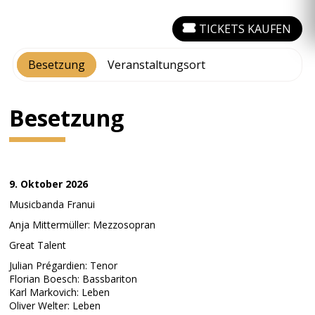
TICKETS KAUFEN
Besetzung
Veranstaltungsort
Besetzung
9. Oktober 2026
Musicbanda Franui
Anja Mittermüller: Mezzosopran
Great Talent
Julian Prégardien: Tenor
Florian Boesch: Bassbariton
Karl Markovich: Leben
Oliver Welter: Leben