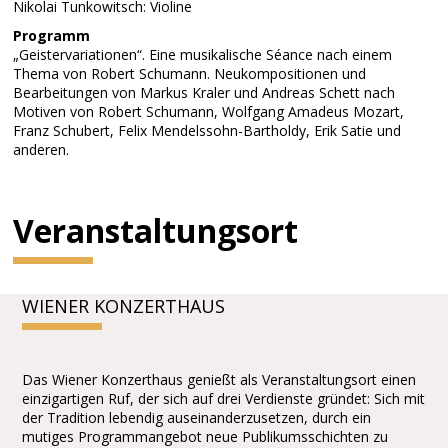
Nikolai Tunkowitsch: Violine
Programm
„Geistervariationen“. Eine musikalische Séance nach einem
Thema von Robert Schumann. Neukompositionen und
Bearbeitungen von Markus Kraler und Andreas Schett nach
Motiven von Robert Schumann, Wolfgang Amadeus Mozart,
Franz Schubert, Felix Mendelssohn-Bartholdy, Erik Satie und
anderen.
Veranstaltungsort
WIENER KONZERTHAUS
Das Wiener Konzerthaus genießt als Veranstaltungsort einen
einzigartigen Ruf, der sich auf drei Verdienste gründet: Sich mit
der Tradition lebendig auseinanderzusetzen, durch ein
mutiges Programmangebot neue Publikumsschichten zu