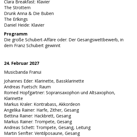
Clara Breakfast: Klavier
The Strottern
Drunk Anna & Die Buben
The Erlkings
Daniel Heide: Klavier
Programm
Die große Schubert-Affäre oder: Der Gesangswettbewerb, in
dem Franz Schubert gewinnt
24. Februar 2027
Musicbanda Franui
Johannes Eder: Klarinette, Bassklarinette
Andreas Fuetsch: Raum
Romed Hopfgartner: Sopransaxophon und Altsaxophon,
Klarinette
Markus Kraler: Kontrabass, Akkordeon
Angelika Rainer: Harfe, Zither, Gesang
Bettina Rainer: Hackbrett, Gesang
Markus Rainer: Trompete, Gesang
Andreas Schett: Trompete, Gesang, Leitung
Martin Senfter: Ventilposaune, Gesang