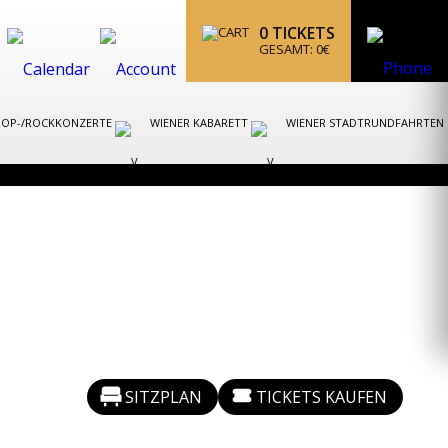
0
TICKETS
GESAMT:
0
€
POP-/ROCKKONZERTE
WIENER KABARETT
WIENER STADTRUNDFAHRTEN
SITZPLAN
TICKETS KAUFEN