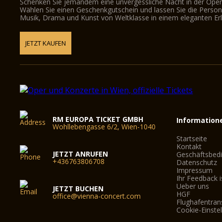
Schenken Sie jemandem eine unvergessliche Nacht in der Oper
Wählen Sie einen Geschenkgutschein und lassen Sie die Person d
Musik, Drama und Kunst von Weltklasse in einem eleganten Erl
JETZT KAUFEN
RM EUROPA TICKET GMBH
Information
Wohllebengasse 6/2, Wien-1040
Startseite
Kontakt
JETZT ANRUFEN
Geschäftsbed
+436763806708
Datenschutz
Impressum
Ihr Feedback i
Ueber uns
JETZT BUCHEN
HGF
office@vienna-concert.com
Flughafentran
Cookie-Einste