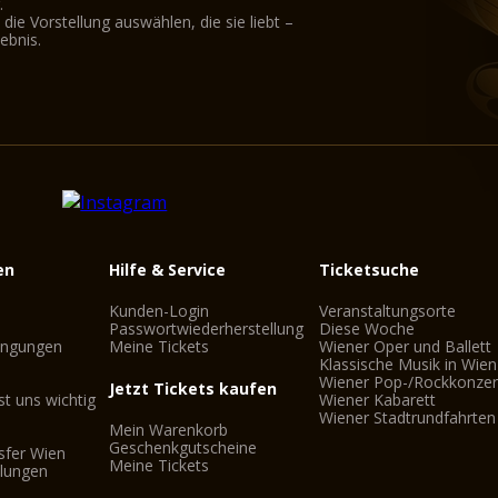
.
ie Vorstellung auswählen, die sie liebt –
ebnis.
en
Hilfe & Service
Ticketsuche
Kunden-Login
Veranstaltungsorte
Passwortwiederherstellung
Diese Woche
ingungen
Meine Tickets
Wiener Oper und Ballett
Klassische Musik in Wien
Wiener Pop-/Rockkonzer
Jetzt Tickets kaufen
st uns wichtig
Wiener Kabarett
Wiener Stadtrundfahrten
Mein Warenkorb
Geschenkgutscheine
sfer Wien
Meine Tickets
llungen