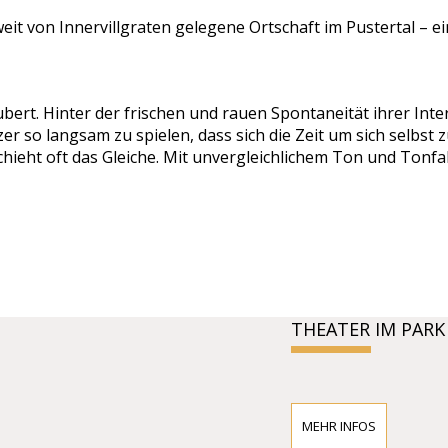
eit von Innervillgraten gelegene Ortschaft im Pustertal – 
bert. Hinter der frischen und rauen Spontaneität ihrer Inte
zer so langsam zu spielen, dass sich die Zeit um sich selbst 
ieht oft das Gleiche. Mit unvergleichlichem Ton und Tonfall 
THEATER IM PARK
MEHR INFOS