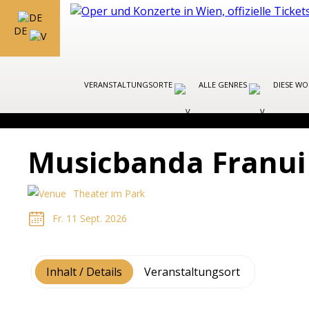
DE
VERANSTALTUNGSORTE
ALLE GENRES
DIESE W
Musicbanda Franui 
Theater im Park
Fr. 11 Sept. 2026
Inhalt / Details
Veranstaltungsort