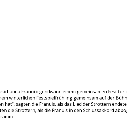
Musicbanda Franui irgendwann einem gemeinsamen Fest für d
inem winterlichen Festspielfrühling gemeinsam auf der Büh
hat“, sagten die Franuis, als das Lied der Strottern endet
ten die Strottern, als die Franuis in den Schlussakkord abb
ogramm.