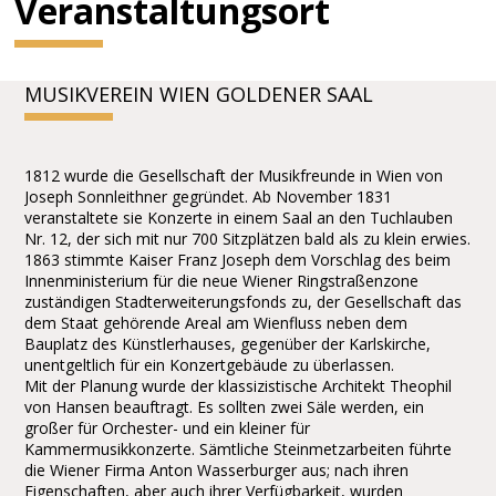
Veranstaltungsort
MUSIKVEREIN WIEN GOLDENER SAAL
1812 wurde die Gesellschaft der Musikfreunde in Wien von
Joseph Sonnleithner gegründet. Ab November 1831
veranstaltete sie Konzerte in einem Saal an den Tuchlauben
Nr. 12, der sich mit nur 700 Sitzplätzen bald als zu klein erwies.
1863 stimmte Kaiser Franz Joseph dem Vorschlag des beim
Innenministerium für die neue Wiener Ringstraßenzone
zuständigen Stadterweiterungsfonds zu, der Gesellschaft das
dem Staat gehörende Areal am Wienfluss neben dem
Bauplatz des Künstlerhauses, gegenüber der Karlskirche,
unentgeltlich für ein Konzertgebäude zu überlassen.
Mit der Planung wurde der klassizistische Architekt Theophil
von Hansen beauftragt. Es sollten zwei Säle werden, ein
großer für Orchester- und ein kleiner für
Kammermusikkonzerte. Sämtliche Steinmetzarbeiten führte
die Wiener Firma Anton Wasserburger aus; nach ihren
Eigenschaften, aber auch ihrer Verfügbarkeit, wurden