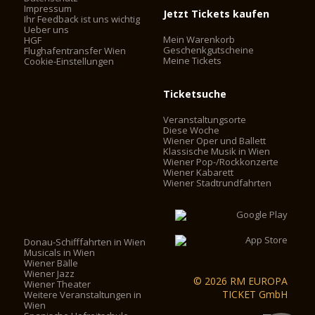
Impressum
Jetzt Tickets kaufen
Ihr Feedback ist uns wichtig
Ueber uns
Mein Warenkorb
HGF
Geschenkgutscheine
Flughafentransfer Wien
Meine Tickets
Cookie-Einstellungen
Ticketsuche
Veranstaltungsorte
Diese Woche
Wiener Oper und Ballett
Klassische Musik in Wien
Wiener Pop-/Rockkonzerte
Wiener Kabarett
Wiener Stadtrundfahrten
Donau-Schifffahrten in Wien
Musicals in Wien
Wiener Bälle
Wiener Jazz
© 2026 RM EUROPA
Wiener Theater
TICKET GmbH
Weitere Veranstaltungen in
Wien