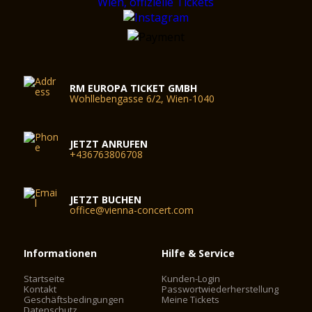
von 8 Meter fasst er – inklusive Galerie – 380 Personen.
RM EUROPA TICKET GMBH
Wohllebengasse 6/2, Wien-1040
JETZT ANRUFEN
+436763806708
JETZT BUCHEN
office@vienna-concert.com
Informationen
Hilfe & Service
Startseite
Kunden-Login
Kontakt
Passwortwiederherstellung
Geschäftsbedingungen
Meine Tickets
Datenschutz