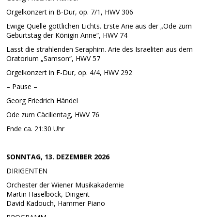
Orgelkonzert in B-Dur, op. 7/1, HWV 306
Ewige Quelle göttlichen Lichts. Erste Arie aus der „Ode zum
Geburtstag der Königin Anne“, HWV 74
Lasst die strahlenden Seraphim. Arie des Israeliten aus dem
Oratorium „Samson“, HWV 57
Orgelkonzert in F-Dur, op. 4/4, HWV 292
– Pause –
Georg Friedrich Händel
Ode zum Cäcilientag, HWV 76
Ende ca. 21:30 Uhr
SONNTAG, 13. DEZEMBER 2026
DIRIGENTEN
Orchester der Wiener Musikakademie
Martin Haselböck, Dirigent
David Kadouch, Hammer Piano