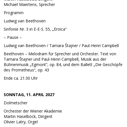
Michael Maertens, Sprecher
Programm
Ludwig van Beethoven
Sinfonie Nr. 3 in E-E-S. 55, „Eroica“
– Pause –
Ludwig van Beethoven / Tamara Štajner / Paul-Henri Campbell
Beethoven – Melodram für Sprecher und Orchester. Text von
Tamara Štajner und Paul-Henri Campbell, Musik aus der
Bühnenmusik „Egmont“, op. 84, und dem Ballett „Die Geschöpfe
des Prometheus“, op. 43
Ende ca. 21:30 Uhr
SONNTAG, 11. APRIL 2027
Dolmetscher
Orchester der Wiener Akademie
Martin Haselböck, Dirigent
Olivier Latry, Orgel