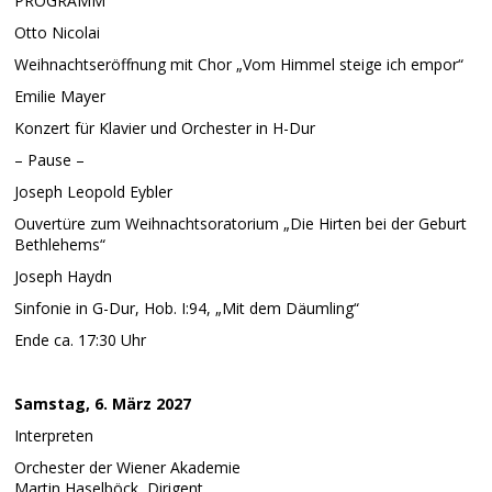
PROGRAMM
Otto Nicolai
Weihnachtseröffnung mit Chor „Vom Himmel steige ich empor“
Emilie Mayer
Konzert für Klavier und Orchester in H-Dur
– Pause –
Joseph Leopold Eybler
Ouvertüre zum Weihnachtsoratorium „Die Hirten bei der Geburt
Bethlehems“
Joseph Haydn
Sinfonie in G-Dur, Hob. I:94, „Mit dem Däumling“
Ende ca. 17:30 Uhr
Samstag, 6. März 2027
Interpreten
Orchester der Wiener Akademie
Martin Haselböck, Dirigent