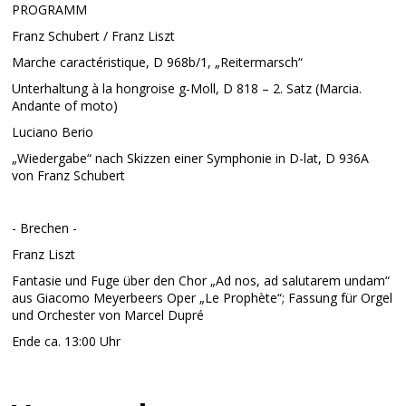
PROGRAMM
Franz Schubert / Franz Liszt
Marche caractéristique, D 968b/1, „Reitermarsch“
Unterhaltung à la hongroise g-Moll, D 818 – 2. Satz (Marcia.
Andante of moto)
Luciano Berio
„Wiedergabe“ nach Skizzen einer Symphonie in D-lat, D 936A
von Franz Schubert
- Brechen -
Franz Liszt
Fantasie und Fuge über den Chor „Ad nos, ad salutarem undam“
aus Giacomo Meyerbeers Oper „Le Prophète“; Fassung für Orgel
und Orchester von Marcel Dupré
Ende ca. 13:00 Uhr