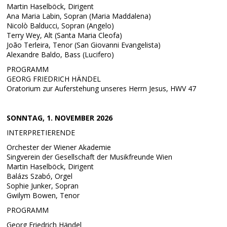
Martin Haselböck, Dirigent
Ana Maria Labin, Sopran (Maria Maddalena)
Nicolò Balducci, Sopran (Angelo)
Terry Wey, Alt (Santa Maria Cleofa)
João Terleira, Tenor (San Giovanni Evangelista)
Alexandre Baldo, Bass (Lucifero)
PROGRAMM
GEORG FRIEDRICH HÄNDEL
Oratorium zur Auferstehung unseres Herrn Jesus, HWV 47
SONNTAG, 1. NOVEMBER 2026
INTERPRETIERENDE
Orchester der Wiener Akademie
Singverein der Gesellschaft der Musikfreunde Wien
Martin Haselböck, Dirigent
Balázs Szabó, Orgel
Sophie Junker, Sopran
Gwilym Bowen, Tenor
PROGRAMM
Georg Friedrich Händel