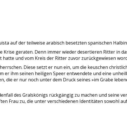
quista auf der teilweise arabisch besetzten spanischen Halbin
ie Krise geraten. Denn immer wieder desertieren Ritter in da
t hatte und vom Kreis der Ritter zuvor zurückgewiesen wor
errschen. Diese setzt er nun ein, um die keuschen christlic
 dem er ihm seinen heiligen Speer entwendete und eine unhei
den, die er nur noch unter dem Druck seines »im Grabe lebe
ndenfall des Gralskönigs rückgängig zu machen und seine v
en Frau zu, die unter verschiedenen Identitäten sowohl auf