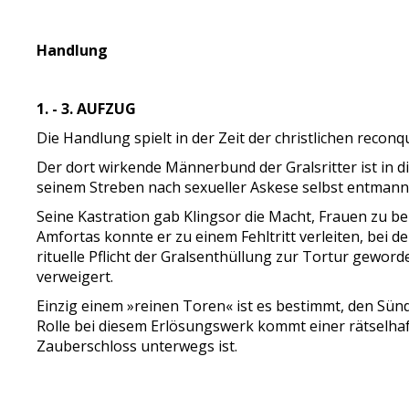
Handlung
1. - 3. AUFZUG
Die Handlung spielt in der Zeit der christlichen recon
Der dort wirkende Männerbund der Gralsritter ist in d
seinem Streben nach sexueller Askese selbst entmann
Seine Kastration gab Klingsor die Macht, Frauen zu beh
Amfortas konnte er zu einem Fehltritt verleiten, bei
rituelle Pflicht der Gralsenthüllung zur Tortur gewor
verweigert.
Einzig einem »reinen Toren« ist es bestimmt, den Sü
Rolle bei diesem Erlösungswerk kommt einer rätselhaft
Zauberschloss unterwegs ist.