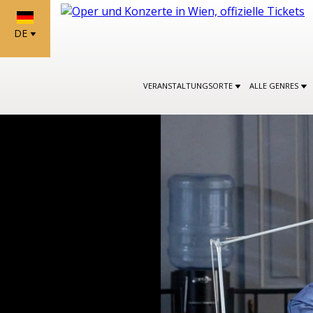
DE
VERANSTALTUNGSORTE
ALLE GENRES