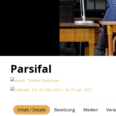
Parsifal
Wiener Staatsoper
Do. 25 März 2027 - Sa. 03 Apr. 2027
Inhalt / Details
Besetzung
Medien
Vera