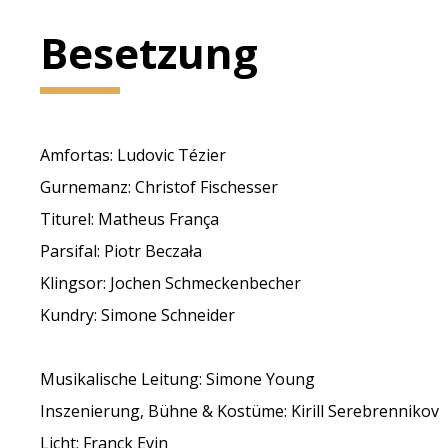
Besetzung
Amfortas: Ludovic Tézier
Gurnemanz: Christof Fischesser
Titurel: Matheus França
Parsifal: Piotr Beczała
Klingsor: Jochen Schmeckenbecher
Kundry: Simone Schneider
Musikalische Leitung: Simone Young
Inszenierung, Bühne & Kostüme: Kirill Serebrennikov
Licht: Franck Evin