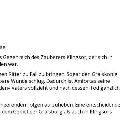
sel.
s Gegenreich des Zauberers Klingsor, der sich in
den war.
hen Ritter zu Fall zu bringen. Sogar den Gralskönig
lbare Wunde schlug. Dadurch ist Amfortas seine
nden« Vaters vollzieht und nach dessen Tod gänzlich
erheerenden Folgen aufzuheben. Eine entscheidende
 dem Gebiet der Gralsburg als auch in Klingsors