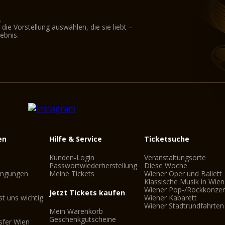
.
ie Vorstellung auswählen, die sie liebt –
ebnis.
en
Hilfe & Service
Ticketsuche
Kunden-Login
Veranstaltungsorte
Passwortwiederherstellung
Diese Woche
ingungen
Meine Tickets
Wiener Oper und Ballett
Klassische Musik in Wien
Wiener Pop-/Rockkonzer
Jetzt Tickets kaufen
st uns wichtig
Wiener Kabarett
Wiener Stadtrundfahrten
Mein Warenkorb
Geschenkgutscheine
sfer Wien