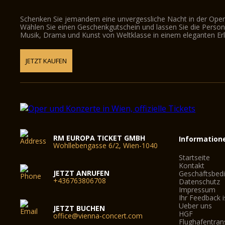
Schenken Sie jemandem eine unvergessliche Nacht in der Oper
Wählen Sie einen Geschenkgutschein und lassen Sie die Person d
Musik, Drama und Kunst von Weltklasse in einem eleganten Erl
JETZT KAUFEN
RM EUROPA TICKET GMBH
Information
Wohllebengasse 6/2, Wien-1040
Startseite
Kontakt
JETZT ANRUFEN
Geschäftsbed
+436763806708
Datenschutz
Impressum
Ihr Feedback i
Ueber uns
JETZT BUCHEN
HGF
office@vienna-concert.com
Flughafentran