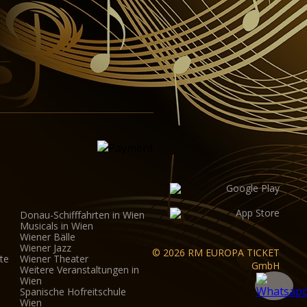
Donau-Schifffahrten in Wien
Musicals in Wien
Wiener Bälle
Wiener Jazz
© 2026 RM EUROPA TICKET
te
Wiener Theater
GmbH
Weitere Veranstaltungen in
Wien
Spanische Hofreitschule
Wien