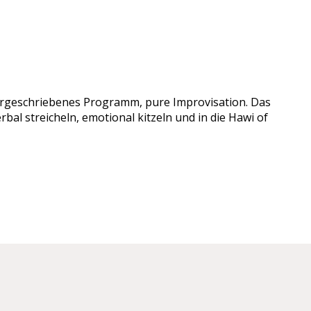
n vorgeschriebenes Programm, pure Improvisation. Das
bal streicheln, emotional kitzeln und in die Hawi of