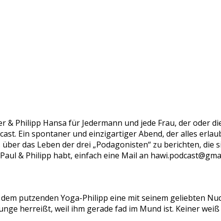
ller & Philipp Hansa für Jedermann und jede Frau, der oder 
cast. Ein spontaner und einzigartiger Abend, der alles erlaub
 über das Leben der drei „Podagonisten“ zu berichten, die
aul & Philipp habt, einfach eine Mail an hawi.podcast@gma
n dem putzenden Yoga-Philipp eine mit seinem geliebten Nude
ge herreißt, weil ihm gerade fad im Mund ist. Keiner weiß 