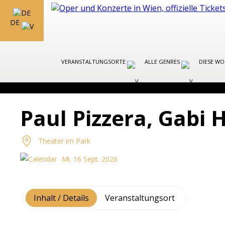
DE
VERANSTALTUNGSORTE
ALLE GENRES
DIESE W
Paul Pizzera, Gabi 
Theater im Park
Mi. 16 Sept. 2026
Inhalt / Details
Veranstaltungsort