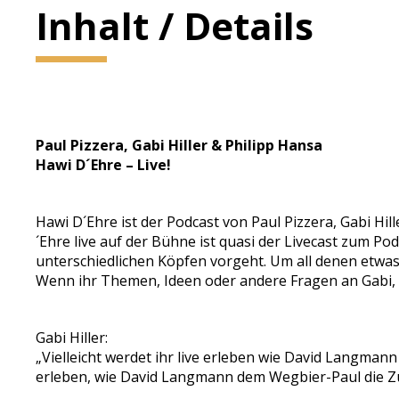
Inhalt / Details
Paul Pizzera, Gabi Hiller & Philipp Hansa
Hawi D´Ehre – Live!
Hawi D´Ehre ist der Podcast von Paul Pizzera, Gabi Hi
´Ehre live auf der Bühne ist quasi der Livecast zum Pod
unterschiedlichen Köpfen vorgeht. Um all denen etwas
Wenn ihr Themen, Ideen oder andere Fragen an Gabi, P
Gabi Hiller:
„Vielleicht werdet ihr live erleben wie David Langman
erleben, wie David Langmann dem Wegbier-Paul die Zun