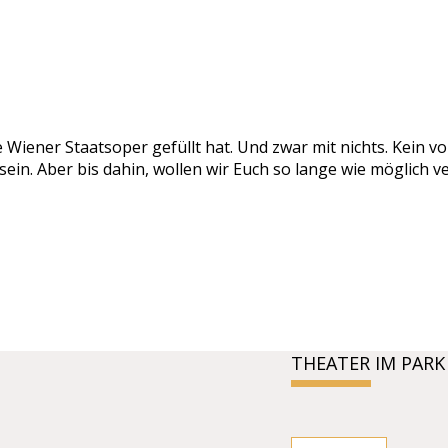
die Wiener Staatsoper gefüllt hat. Und zwar mit nichts. Kei
ein. Aber bis dahin, wollen wir Euch so lange wie möglich ver
THEATER IM PARK