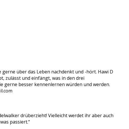
die gerne über das Leben nachdenkt und -hört. Hawi D
t, zulässt und einfängt, was in den drei
 sie gerne besser kennenlernen würden und werden.
il.com
lwalker drüberzieht! Vielleicht werdet ihr aber auch
was passiert.“