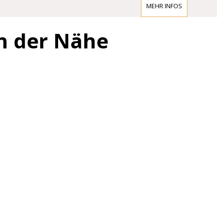
MEHR INFOS
in der Nähe