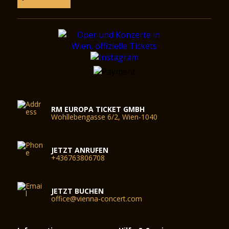
RM EUROPA TICKET GMBH
Wohllebengasse 6/2, Wien-1040
JETZT ANRUFEN
+436763806708
JETZT BUCHEN
office@vienna-concert.com