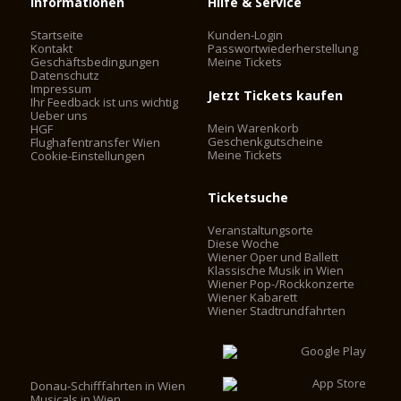
Informationen
Hilfe & Service
Startseite
Kunden-Login
Kontakt
Passwortwiederherstellung
Geschäftsbedingungen
Meine Tickets
Datenschutz
Impressum
Jetzt Tickets kaufen
Ihr Feedback ist uns wichtig
Ueber uns
Mein Warenkorb
HGF
Geschenkgutscheine
Flughafentransfer Wien
Meine Tickets
Cookie-Einstellungen
Ticketsuche
Veranstaltungsorte
Diese Woche
Wiener Oper und Ballett
Klassische Musik in Wien
Wiener Pop-/Rockkonzerte
Wiener Kabarett
Wiener Stadtrundfahrten
Donau-Schifffahrten in Wien
Musicals in Wien