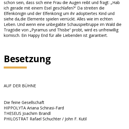
schon sein, dass sich eine Frau die Augen reibt und fragt: „Hab
ich gerade mit einem Esel geschlafen?“ Da streiten die
Elfenkönigin und der Elfenkönig um ihr adoptiertes Kind und
siehe da,die Elemente spielen verrückt. Alles wie im echten
Leben. Und wenn eine unbegabte Schauspieltruppe im Wald die
Tragödie von „Pyramus und Thisbe“ probt, wird es unfreiwillig
komisch. Ein Happy End für alle Liebenden ist garantiert.
Besetzung
AUF DER BÜHNE
Die feine Gesellschaft
HIPPOLYTA Ariana Schirasi-Fard
THESEUS Joachim Brandl
PHILOSTRAT Rafael Schuchter / John F. Kutil