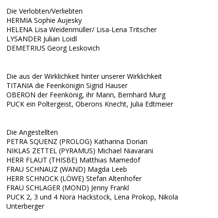
Die Verlobten/Verliebten
HERMIA Sophie Aujesky
HELENA Lisa Weidenmüller/ Lisa-Lena Tritscher
LYSANDER Julian Loidl
DEMETRIUS Georg Leskovich
Die aus der Wirklichkeit hinter unserer Wirklichkeit
TITANIA die Feenkönigin Sigrid Hauser
OBERON der Feenkönig, ihr Mann, Bernhard Murg
PUCK ein Poltergeist, Oberons Knecht, Julia Edtmeier
Die Angestellten
PETRA SQUENZ (PROLOG) Katharina Dorian
NIKLAS ZETTEL (PYRAMUS) Michael Niavarani
HERR FLAUT (THISBE) Matthias Mamedof
FRAU SCHNAUZ (WAND) Magda Leeb
HERR SCHNOCK (LÖWE) Stefan Altenhofer
FRAU SCHLAGER (MOND) Jenny Frankl
PUCK 2, 3 und 4 Nora Hackstock, Lena Prokop, Nikola
Unterberger