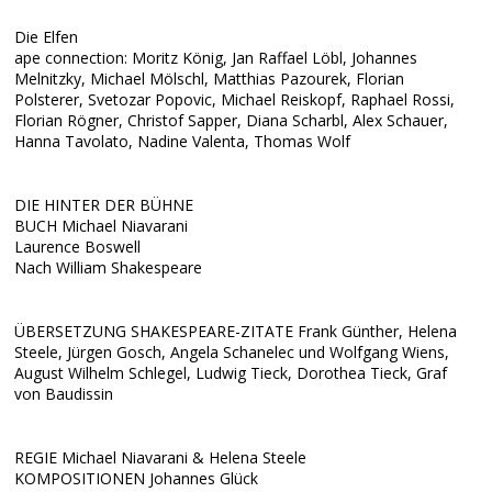
Die Elfen
ape connection: Moritz König, Jan Raffael Löbl, Johannes
Melnitzky, Michael Mölschl, Matthias Pazourek, Florian
Polsterer, Svetozar Popovic, Michael Reiskopf, Raphael Rossi,
Florian Rögner, Christof Sapper, Diana Scharbl, Alex Schauer,
Hanna Tavolato, Nadine Valenta, Thomas Wolf
DIE HINTER DER BÜHNE
BUCH Michael Niavarani
Laurence Boswell
Nach William Shakespeare
ÜBERSETZUNG SHAKESPEARE-ZITATE Frank Günther, Helena
Steele, Jürgen Gosch, Angela Schanelec und Wolfgang Wiens,
August Wilhelm Schlegel, Ludwig Tieck, Dorothea Tieck, Graf
von Baudissin
REGIE Michael Niavarani & Helena Steele
KOMPOSITIONEN Johannes Glück