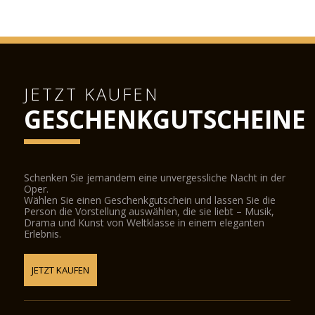
JETZT KAUFEN
GESCHENKGUTSCHEINE
Schenken Sie jemandem eine unvergessliche Nacht in der
Oper.
Wählen Sie einen Geschenkgutschein und lassen Sie die
Person die Vorstellung auswählen, die sie liebt – Musik,
Drama und Kunst von Weltklasse in einem eleganten
Erlebnis.
JETZT KAUFEN