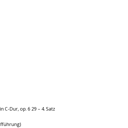
in C-Dur, op. 6 29 – 4. Satz
ufführung)