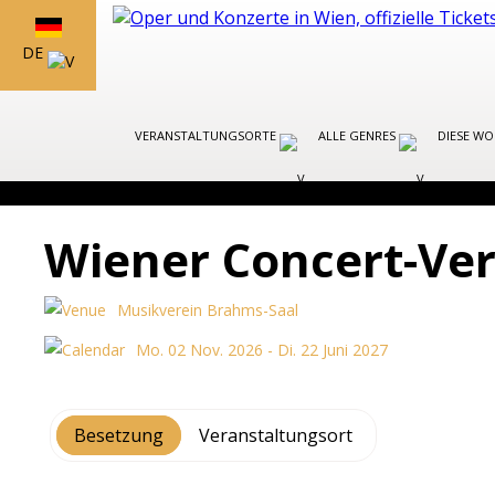
DE
VERANSTALTUNGSORTE
ALLE GENRES
DIESE W
Wiener Concert-Ver
Musikverein Brahms-Saal
Mo. 02 Nov. 2026 - Di. 22 Juni 2027
Besetzung
Veranstaltungsort