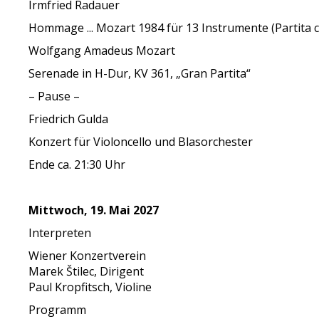
Irmfried Radauer
Hommage ... Mozart 1984 für 13 Instrumente (Partita co
Wolfgang Amadeus Mozart
Serenade in H-Dur, KV 361, „Gran Partita“
– Pause –
Friedrich Gulda
Konzert für Violoncello und Blasorchester
Ende ca. 21:30 Uhr
Mittwoch, 19. Mai 2027
Interpreten
Wiener Konzertverein
Marek Štilec, Dirigent
Paul Kropfitsch, Violine
Programm