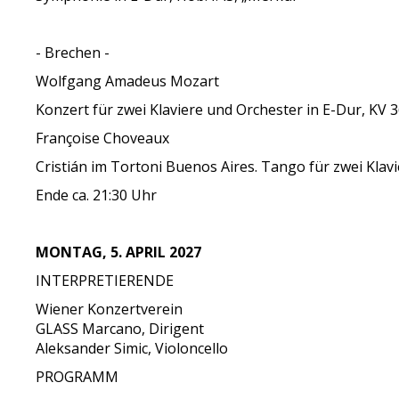
- Brechen -
Wolfgang Amadeus Mozart
Konzert für zwei Klaviere und Orchester in E-Dur, KV 
Françoise Choveaux
Cristián im Tortoni Buenos Aires. Tango für zwei Klav
Ende ca. 21:30 Uhr
MONTAG, 5. APRIL 2027
INTERPRETIERENDE
Wiener Konzertverein
GLASS Marcano, Dirigent
Aleksander Simic, Violoncello
PROGRAMM