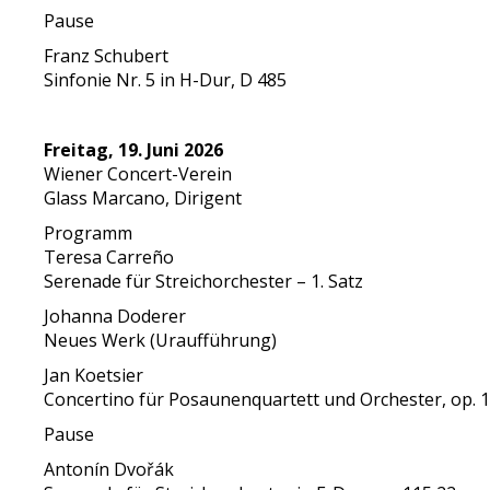
Pause
Franz Schubert
Sinfonie Nr. 5 in H-Dur, D 485
Freitag, 19. Juni 2026
Wiener Concert-Verein
Glass Marcano, Dirigent
Programm
Teresa Carreño
Serenade für Streichorchester – 1. Satz
Johanna Doderer
Neues Werk (Uraufführung)
Jan Koetsier
Concertino für Posaunenquartett und Orchester, op. 
Pause
Antonín Dvořák