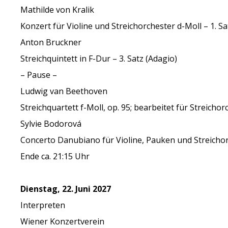
Mathilde von Kralik
Konzert für Violine und Streichorchester d-Moll – 1. Sat
Anton Bruckner
Streichquintett in F-Dur – 3. Satz (Adagio)
– Pause –
Ludwig van Beethoven
Streichquartett f-Moll, op. 95; bearbeitet für Streich
Sylvie Bodorová
Concerto Danubiano für Violine, Pauken und Streicho
Ende ca. 21:15 Uhr
Dienstag, 22. Juni 2027
Interpreten
Wiener Konzertverein