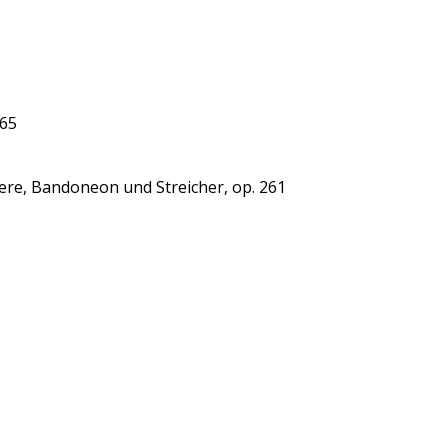
365
iere, Bandoneon und Streicher, op. 261