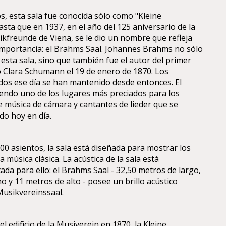
 esta sala fue conocida sólo como "Kleine
sta que en 1937, en el año del 125 aniversario de la
ikfreunde de Viena, se le dio un nombre que refleja
mportancia: el Brahms Saal. Johannes Brahms no sólo
esta sala, sino que también fue el autor del primer
ó Clara Schumann el 19 de enero de 1870. Los
dos ese día se han mantenido desde entonces. El
endo uno de los lugares más preciados para los
 música de cámara y cantantes de lieder que se
do hoy en día.
0 asientos, la sala está diseñada para mostrar los
a música clásica. La acústica de la sala está
da para ello: el Brahms Saal - 32,50 metros de largo,
o y 11 metros de alto - posee un brillo acústico
Musikvereinssaal.
 edificio de la Musiverein en 1870, la Kleine