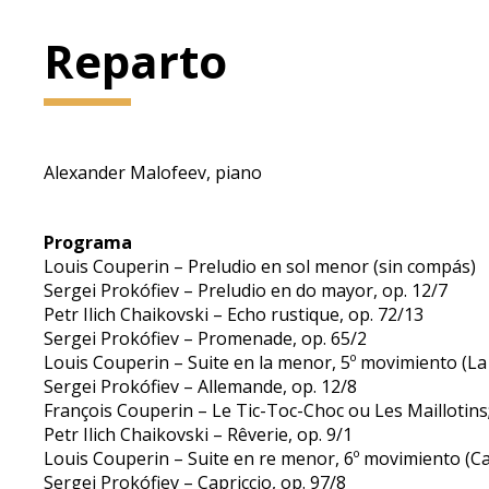
Reparto
Alexander Malofeev, piano
Programa
Louis Couperin – Preludio en sol menor (sin compás)
Sergei Prokófiev – Preludio en do mayor, op. 12/7
Petr Ilich Chaikovski – Echo rustique, op. 72/13
Sergei Prokófiev – Promenade, op. 65/2
Louis Couperin – Suite en la menor, 5º movimiento (L
Sergei Prokófiev – Allemande, op. 12/8
François Couperin – Le Tic-Toc-Choc ou Les Maillotin
Petr Ilich Chaikovski – Rêverie, op. 9/1
Louis Couperin – Suite en re menor, 6º movimiento (C
Sergei Prokófiev – Capriccio, op. 97/8