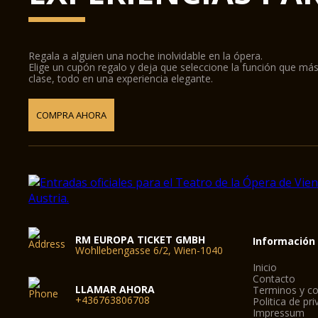
Regala a alguien una noche inolvidable en la ópera.
Elige un cupón regalo y deja que seleccione la función que más
clase, todo en una experiencia elegante.
COMPRA AHORA
RM EUROPA TICKET GMBH
Información
Wohllebengasse 6/2, Wien-1040
Inicio
Contacto
LLAMAR AHORA
Terminos y co
+436763806708
Politica de pr
Impressum