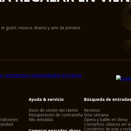
 le guste: música, drama y arte de primera
Ayuda & servicio
Búsqueda de entrada
Inicio de sesión del cliente
Recintos
Recuperación de contraseña
Esta semana
ndiciones
Mis entradas
Ópera y ballet en Viena
ivacidad
Conciertos clásicos en V
Conciertos de pop y roc
Comprar entradas ahora