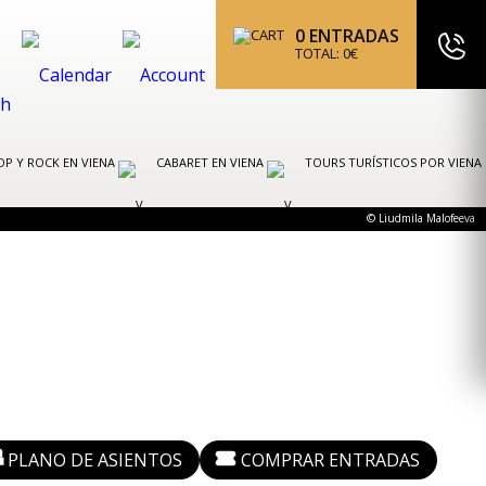
0
ENTRADAS
TOTAL:
0
€
OP Y ROCK EN VIENA
CABARET EN VIENA
TOURS TURÍSTICOS POR VIENA
© Liudmila Malofeeva
PLANO DE ASIENTOS
COMPRAR ENTRADAS