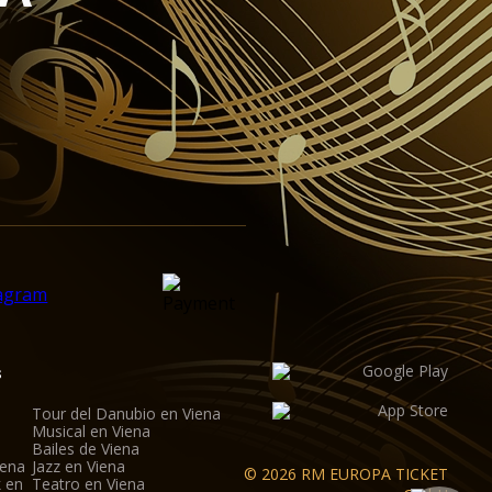
s
Tour del Danubio en Viena
Musical en Viena
Bailes de Viena
iena
Jazz en Viena
© 2026 RM EUROPA TICKET
k en
Teatro en Viena