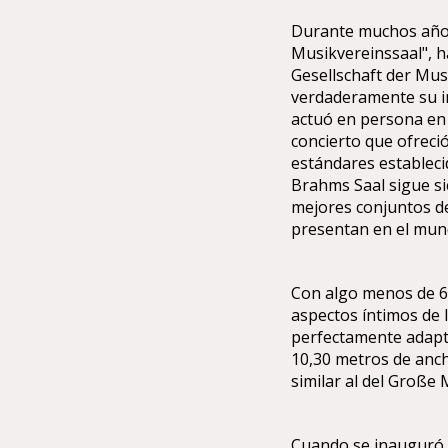
Durante muchos años,
Musikvereinssaal", ha
Gesellschaft der Mus
verdaderamente su i
actuó en persona en 
concierto que ofreci
estándares estableci
Brahms Saal sigue si
mejores conjuntos de
presentan en el mun
Con algo menos de 60
aspectos íntimos de l
perfectamente adapta
10,30 metros de anch
similar al del Große 
Cuando se inauguró el