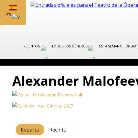
ES
RECINTOS
TODOS LOS GÉNEROS
ESTA SEMANA
ÓPERA 
Alexander Malofee
Musikverein Brahms Hall
mar 04 may 2027
Reparto
Recinto