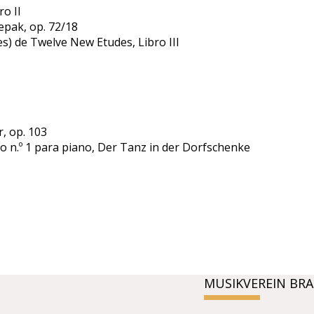
o II
repak, op. 72/18
s) de Twelve New Etudes, Libro III
, op. 103
to n.º 1 para piano, Der Tanz in der Dorfschenke
MUSIKVEREIN BR