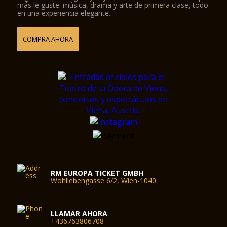
más le guste: música, drama y arte de primera clase, todo
en una experiencia elegante.
COMPRA AHORA
RM EUROPA TICKET GMBH
Wohllebengasse 6/2, Wien-1040
LLAMAR AHORA
+436763806708