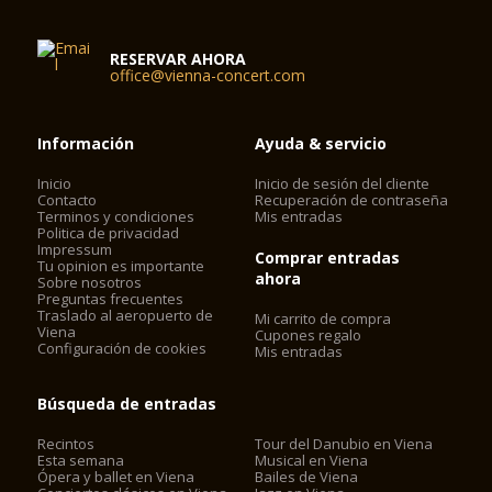
RESERVAR AHORA
office@vienna-concert.com
Información
Ayuda & servicio
Inicio
Inicio de sesión del cliente
Contacto
Recuperación de contraseña
Terminos y condiciones
Mis entradas
Politica de privacidad
Impressum
Comprar entradas
Tu opinion es importante
ahora
Sobre nosotros
Preguntas frecuentes
Traslado al aeropuerto de
Mi carrito de compra
Viena
Cupones regalo
Configuración de cookies
Mis entradas
Búsqueda de entradas
Recintos
Tour del Danubio en Viena
Esta semana
Musical en Viena
Ópera y ballet en Viena
Bailes de Viena