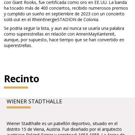
con Giant Rooks, fue certificada como oro en EE. UU. La banda
ha tocado más de 400 conciertos, recibido numerosos premios
y cumplido un sueño en septiembre de 2023 con un concierto
sold-out en el RheinEnergieSTADION de Colonia.
Se podría seguir la lista, y aun así nunca se usaría una palabra
como superestrellas en relación con AnnenMayKantereit,
aunque, por supuesto, hace tiempo que se han convertido en
superestrellas.
Recinto
WIENER STADTHALLE
Wiener Stadthalle es un pabellón deportivo, situado en el
distrito 15 de Viena, Austria. Fue diseñado por el arquitecto
austriaco Roland Rainer y construyó 1953-1958. La Arena de