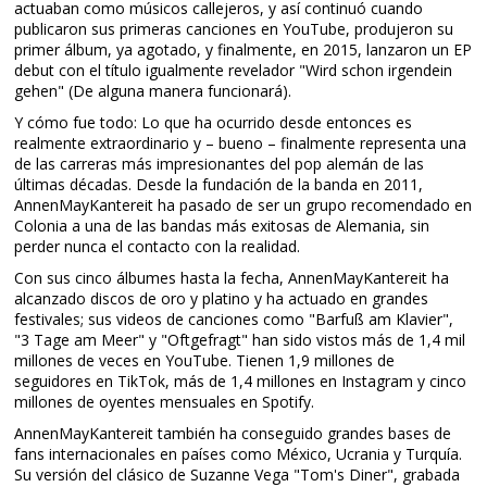
actuaban como músicos callejeros, y así continuó cuando
publicaron sus primeras canciones en YouTube, produjeron su
primer álbum, ya agotado, y finalmente, en 2015, lanzaron un EP
debut con el título igualmente revelador "Wird schon irgendein
gehen" (De alguna manera funcionará).
Y cómo fue todo: Lo que ha ocurrido desde entonces es
realmente extraordinario y – bueno – finalmente representa una
de las carreras más impresionantes del pop alemán de las
últimas décadas. Desde la fundación de la banda en 2011,
AnnenMayKantereit ha pasado de ser un grupo recomendado en
Colonia a una de las bandas más exitosas de Alemania, sin
perder nunca el contacto con la realidad.
Con sus cinco álbumes hasta la fecha, AnnenMayKantereit ha
alcanzado discos de oro y platino y ha actuado en grandes
festivales; sus videos de canciones como "Barfuß am Klavier",
"3 Tage am Meer" y "Oftgefragt" han sido vistos más de 1,4 mil
millones de veces en YouTube. Tienen 1,9 millones de
seguidores en TikTok, más de 1,4 millones en Instagram y cinco
millones de oyentes mensuales en Spotify.
AnnenMayKantereit también ha conseguido grandes bases de
fans internacionales en países como México, Ucrania y Turquía.
Su versión del clásico de Suzanne Vega "Tom's Diner", grabada