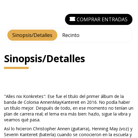
COMPRAR ENTRADAS
Sinopsis/Detalles
Recinto
Sinopsis/Detalles
"Alles nix Konkretes": Ese fue el título del primer álbum de la
banda de Colonia AnnenMayKantereit en 2016. No podía haber
un título mejor. Después de todo, en ese momento no tenían un
plan de carrera real; el lema era más bien: hazlo, sigue la vibra y
veamos qué pasa.
Así lo hicieron Christopher Annen (guitarra), Henning May (voz) y
Severin Kantereit (batería) cuando se conocieron en la escuela y