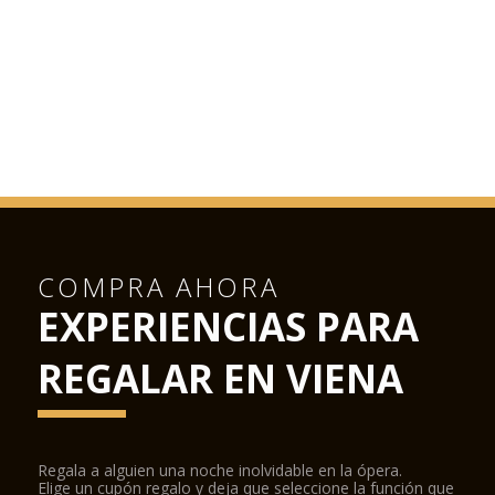
COMPRA AHORA
EXPERIENCIAS PARA
REGALAR EN VIENA
Regala a alguien una noche inolvidable en la ópera.
Elige un cupón regalo y deja que seleccione la función que