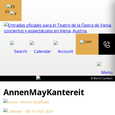
ES
© Martin Lambert
AnnenMayKantereit
Wiener Stadthalle
sáb 19 sept 2026