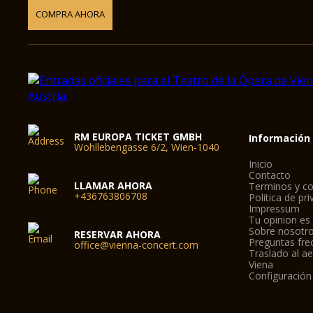
COMPRA AHORA
RM EUROPA TICKET GMBH
Información
Wohllebengasse 6/2, Wien-1040
Inicio
Contacto
LLAMAR AHORA
Terminos y co
+436763806708
Politica de pr
Impressum
Tu opinion es
Sobre nosotr
RESERVAR AHORA
Preguntas fre
office@vienna-concert.com
Traslado al a
Viena
Configuración