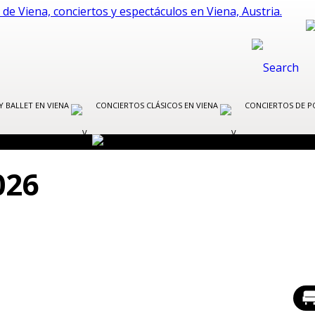
Y BALLET EN VIENA
CONCIERTOS CLÁSICOS EN VIENA
CONCIERTOS DE P
026