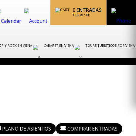
0
ENTRADAS
TOTAL:
0
€
OP Y ROCK EN VIENA
CABARET EN VIENA
TOURS TURÍSTICOS POR VIENA
PLANO DE ASIENTOS
COMPRAR ENTRADAS