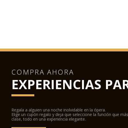
COMPRA AHORA
EXPERIENCIAS PA
Regala a alguien una noche inolvidable en la ópera.
Elige un cupón regalo y deja que seleccione la función que más
clase, todo en una experiencia elegante.