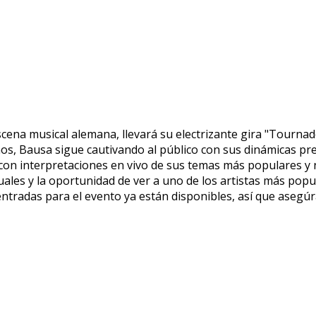
ena musical alemana, llevará su electrizante gira "Tourna
s, Bausa sigue cautivando al público con sus dinámicas pres
, con interpretaciones en vivo de sus temas más populares 
ales y la oportunidad de ver a uno de los artistas más popu
entradas para el evento ya están disponibles, así que asegú