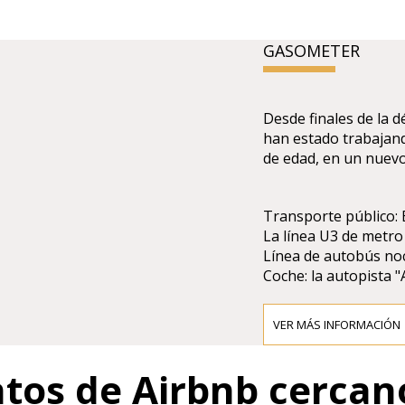
GASOMETER
Desde finales de la d
han estado trabajan
de edad, en un nuev
Transporte público:
La línea U3 de metr
Línea de autobús n
Coche: la autopista 
VER MÁS INFORMACIÓN
ntos de Airbnb cercan