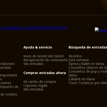
Ayuda & servicio
Búsqueda de entrada
Inicio de sesión del cliente
Recintos
Recuperación de contraseña
Esta semana
ndiciones
Mis entradas
Ópera y ballet en Viena
ivacidad
Conciertos clásicos en V
Conciertos de pop y roc
Comprar entradas ahora
 importante
Viena
os
Cabaret en Viena
Mi carrito de compra
cuentes
Tours Turísticos por Vie
Cupones regalo
eropuerto de
Mis entradas
 de cookies