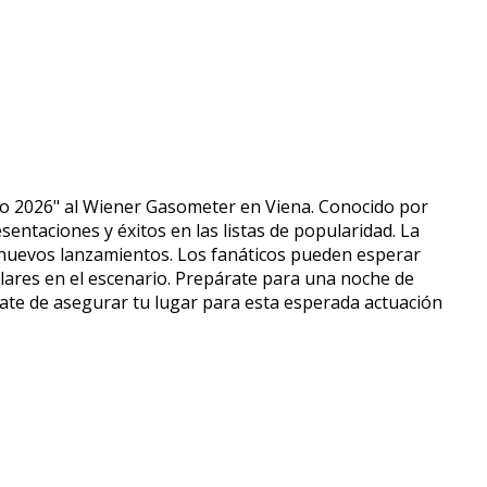
do 2026" al Wiener Gasometer en Viena. Conocido por
entaciones y éxitos en las listas de popularidad. La
y nuevos lanzamientos. Los fanáticos pueden esperar
lares en el escenario. Prepárate para una noche de
rate de asegurar tu lugar para esta esperada actuación