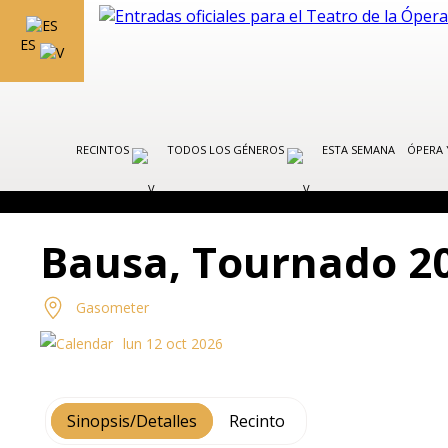
ES
RECINTOS
TODOS LOS GÉNEROS
ESTA SEMANA
ÓPERA 
Bausa, Tournado 2
Gasometer
lun 12 oct 2026
Sinopsis/Detalles
Recinto