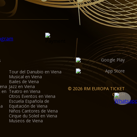
s
Tour del Danubio en Viena
Musical en Viena
Bailes de Viena
iena
Jazz en Viena
© 2026 RM EUROPA TICKET
k en
Teatro en Viena
GmbH
Otros Eventos en Viena
Escuela Española de
na
Equitación de Viena
Niños Cantores de Viena
Cirque du Soleil en Viena
Museos de Viena