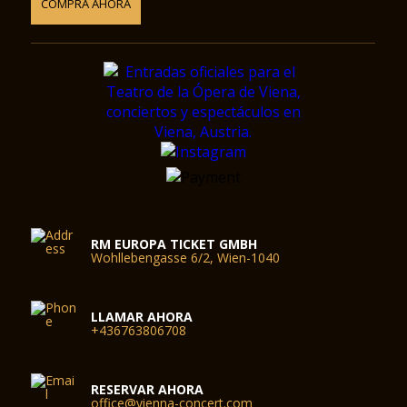
COMPRA AHORA
RM EUROPA TICKET GMBH
Wohllebengasse 6/2, Wien-1040
LLAMAR AHORA
+436763806708
RESERVAR AHORA
office@vienna-concert.com