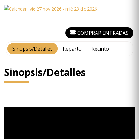
vie 27 nov 2026 - mié 23 dic 2026
COMPRAR ENTRADAS
Sinopsis/Detalles
Reparto
Recinto
Sinopsis/Detalles