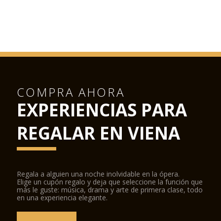
COMPRA AHORA
EXPERIENCIAS PARA
REGALAR EN VIENA
Regala a alguien una noche inolvidable en la ópera.
Elige un cupón regalo y deja que seleccione la función que
más le guste: música, drama y arte de primera clase, todo
en una experiencia elegante.