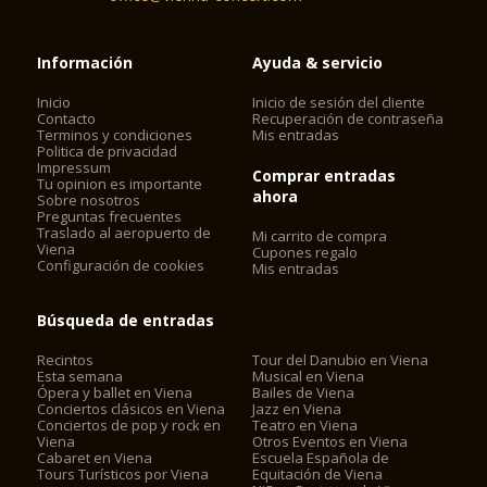
Información
Ayuda & servicio
Inicio
Inicio de sesión del cliente
Contacto
Recuperación de contraseña
Terminos y condiciones
Mis entradas
Politica de privacidad
Impressum
Comprar entradas
Tu opinion es importante
ahora
Sobre nosotros
Preguntas frecuentes
Traslado al aeropuerto de
Mi carrito de compra
Viena
Cupones regalo
Configuración de cookies
Mis entradas
Búsqueda de entradas
Recintos
Tour del Danubio en Viena
Esta semana
Musical en Viena
Ópera y ballet en Viena
Bailes de Viena
Conciertos clásicos en Viena
Jazz en Viena
Conciertos de pop y rock en
Teatro en Viena
Viena
Otros Eventos en Viena
Cabaret en Viena
Escuela Española de
Tours Turísticos por Viena
Equitación de Viena