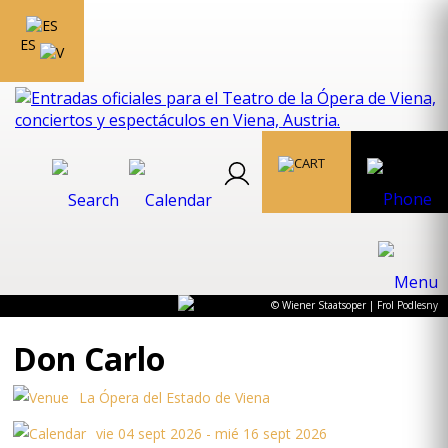
ES
© Wiener Staatsoper | Frol Podlesny
Don Carlo
La Ópera del Estado de Viena
vie 04 sept 2026 - mié 16 sept 2026