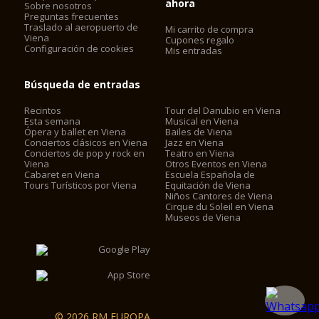
ahora
Sobre nosotros
Preguntas frecuentes
Traslado al aeropuerto de
Mi carrito de compra
Viena
Cupones regalo
Configuración de cookies
Mis entradas
Búsqueda de entradas
Recintos
Tour del Danubio en Viena
Esta semana
Musical en Viena
Ópera y ballet en Viena
Bailes de Viena
Conciertos clásicos en Viena
Jazz en Viena
Conciertos de pop y rock en
Teatro en Viena
Viena
Otros Eventos en Viena
Cabaret en Viena
Escuela Española de
Tours Turísticos por Viena
Equitación de Viena
Niños Cantores de Viena
Cirque du Soleil en Viena
Museos de Viena
© 2026 RM EUROPA