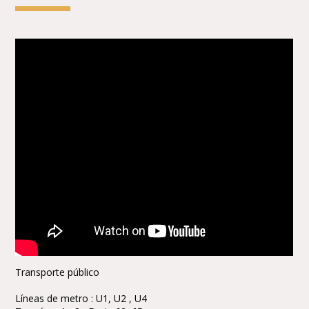
Transporte público
Líneas de metro : U1, U2 , U4