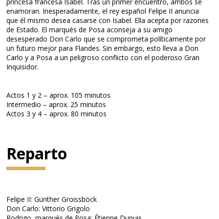
princesa francesa Isabel. Tras un primer encuentro, ambos se
enamoran. Inesperadamente, el rey español Felipe II anuncia
que él mismo desea casarse con Isabel. Ella acepta por razones
de Estado. El marqués de Posa aconseja a su amigo
desesperado Don Carlo que se comprometa políticamente por
un futuro mejor para Flandes. Sin embargo, esto lleva a Don
Carlo y a Posa a un peligroso conflicto con el poderoso Gran
Inquisidor.
Actos 1 y 2 – aprox. 105 minutos
Intermedio – aprox. 25 minutos
Actos 3 y 4 – aprox. 80 minutos
Reparto
Felipe II: Günther Groissböck
Don Carlo: Vittorio Grigolo
Rodrigo, marqués de Posa: Étienne Dupuis