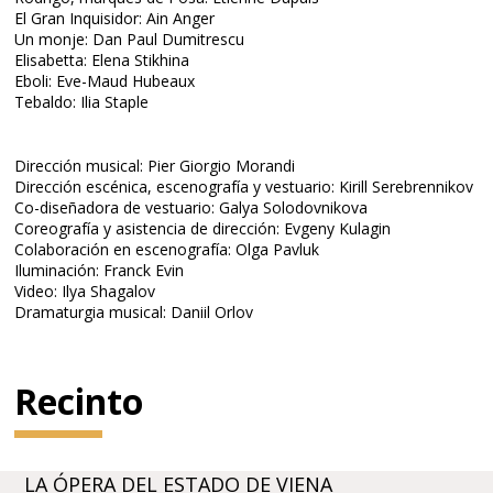
El Gran Inquisidor: Ain Anger
Un monje: Dan Paul Dumitrescu
Elisabetta: Elena Stikhina
Eboli: Eve-Maud Hubeaux
Tebaldo: Ilia Staple
Dirección musical: Pier Giorgio Morandi
Dirección escénica, escenografía y vestuario: Kirill Serebrennikov
Co-diseñadora de vestuario: Galya Solodovnikova
Coreografía y asistencia de dirección: Evgeny Kulagin
Colaboración en escenografía: Olga Pavluk
Iluminación: Franck Evin
Video: Ilya Shagalov
Dramaturgia musical: Daniil Orlov
Recinto
LA ÓPERA DEL ESTADO DE VIENA