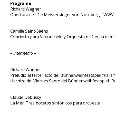
Programa
Richard Wagner
Obertura de "Die Meistersinger von Nürnberg," WWV
Camille Saint-Saëns
Concierto para Violonchelo y Orquesta n.º 1 en la meno
– Intermedio –
Richard Wagner
Preludio al tercer acto del Bühnenweihfestspiel "Pars
Hechizo del Viernes Santo del Bühnenweihfestspiel "Pa
Claude Debussy
La Mer. Tres bocetos sinfónicos para orquesta