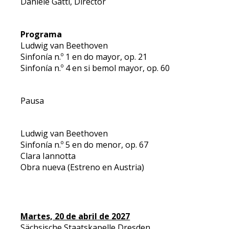
Daniele Gatti, Director
Programa
Ludwig van Beethoven
Sinfonía n.º 1 en do mayor, op. 21
Sinfonía n.º 4 en si bemol mayor, op. 60
Pausa
Ludwig van Beethoven
Sinfonía n.º 5 en do menor, op. 67
Clara Iannotta
Obra nueva (Estreno en Austria)
Martes, 20 de abril de 2027
Sächsische Staatskapelle Dresden