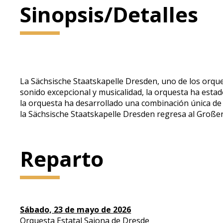
Sinopsis/Detalles
La Sächsische Staatskapelle Dresden, uno de los orque
sonido excepcional y musicalidad, la orquesta ha esta
la orquesta ha desarrollado una combinación única de
la Sächsische Staatskapelle Dresden regresa al Großer
Reparto
Sábado, 23 de mayo de 2026
Orquesta Estatal Sajona de Dresde