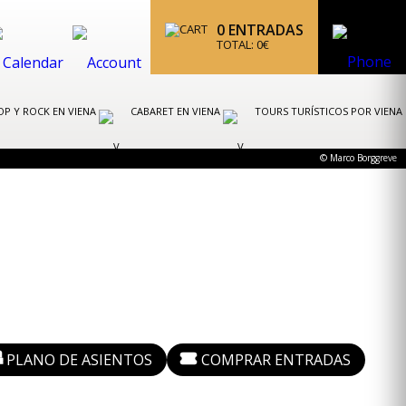
0
ENTRADAS
TOTAL:
0
€
OP Y ROCK EN VIENA
CABARET EN VIENA
TOURS TURÍSTICOS POR VIENA
© Marco Borggreve
PLANO DE ASIENTOS
COMPRAR ENTRADAS