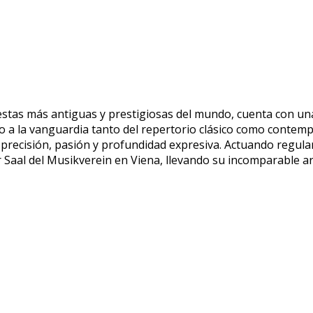
stas más antiguas y prestigiosas del mundo, cuenta con una
do a la vanguardia tanto del repertorio clásico como contem
 precisión, pasión y profundidad expresiva. Actuando regul
 Saal del Musikverein en Viena, llevando su incomparable ar