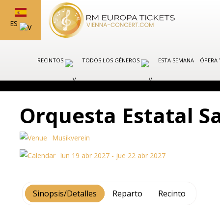
ES
RECINTOS
TODOS LOS GÉNEROS
ESTA SEMANA
ÓPERA 
Orquesta Estatal S
Musikverein
lun 19 abr 2027 - jue 22 abr 2027
Sinopsis/Detalles
Reparto
Recinto