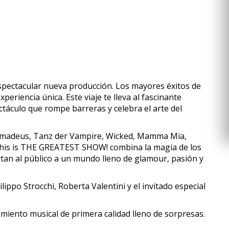
espectacular nueva producción. Los mayores éxitos de
riencia única. Este viaje te lleva al fascinante
táculo que rompe barreras y celebra el arte del
 Amadeus, Tanz der Vampire, Wicked, Mamma Mia,
 This is THE GREATEST SHOW! combina la magia de los
rtan al público a un mundo lleno de glamour, pasión y
ippo Strocchi, Roberta Valentini y el invitado especial
miento musical de primera calidad lleno de sorpresas.