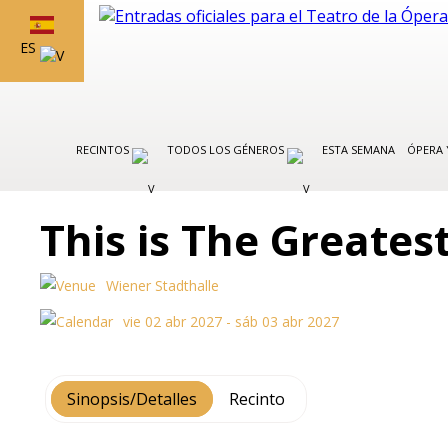
ES
RECINTOS
TODOS LOS GÉNEROS
ESTA SEMANA
ÓPERA 
This is The Greates
Wiener Stadthalle
vie 02 abr 2027 - sáb 03 abr 2027
Sinopsis/Detalles
Recinto