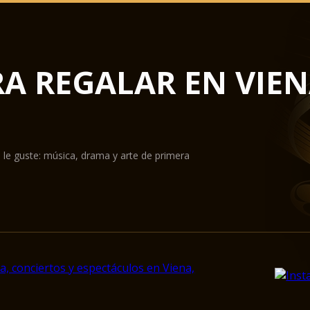
RA REGALAR EN VIE
 le guste: música, drama y arte de primera