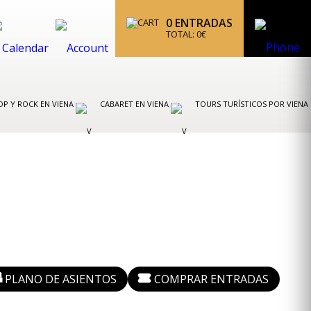
0
ENTRADAS
TOTAL:
0
€
OP Y ROCK EN VIENA
CABARET EN VIENA
TOURS TURÍSTICOS POR VIENA
© Holger Fichtner
PLANO DE ASIENTOS
COMPRAR ENTRADAS