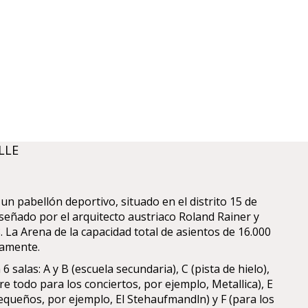
LLE
un pabellón deportivo, situado en el distrito 15 de
iseñado por el arquitecto austriaco Roland Rainer y
 La Arena de la capacidad total de asientos de 16.000
damente.
6 salas: A y B (escuela secundaria), C (pista de hielo),
bre todo para los conciertos, por ejemplo, Metallica), E
queños, por ejemplo, El Stehaufmandln) y F (para los