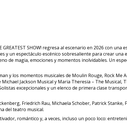
s THE GREATEST SHOW! regresa al escenario en 2026 con una 
y un espectáculo escénico sobresaliente para crear una expe
leno de magia, emociones y momentos inolvidables. Un espec
owman y los momentos musicales de Moulin Rouge, Rock Me
he Michael Jackson Musical y Maria Theresia – The Musical,
olistas excepcionales y un elenco de primera clase transpo
enberg, Friedrich Rau, Michaela Schober, Patrick Stanke, Fil
a del teatro musical.
ador, romántico y, a veces, incluso un poco loco: entreteni