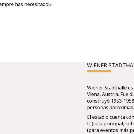
iempre has necesitado!»
WIENER STADTHA
Wiener Stadthalle es 
Viena, Austria. Fue d
construyó 1953-1958.
personas aproxima
El estadio cuenta con 
D (sala principal, so
(para eventos más pe