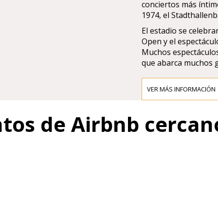
conciertos más íntim
1974, el Stadthallenb
El estadio se celebr
Open y el espectácul
Muchos espectáculos 
que abarca muchos g
VER MÁS INFORMACIÓN
ntos de Airbnb cercan