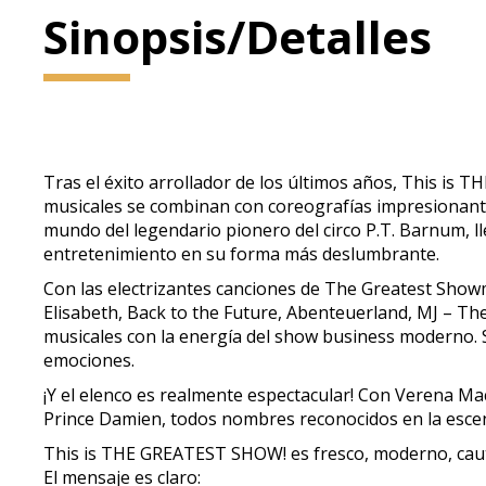
Sinopsis/Detalles
Tras el éxito arrollador de los últimos años, This i
musicales se combinan con coreografías impresionantes 
mundo del legendario pionero del circo P.T. Barnum, l
entretenimiento en su forma más deslumbrante.
Con las electrizantes canciones de The Greatest Sh
Elisabeth, Back to the Future, Abenteuerland, MJ – T
musicales con la energía del show business moderno. S
emociones.
¡Y el elenco es realmente espectacular! Con Verena Mack
Prince Damien, todos nombres reconocidos en la escen
This is THE GREATEST SHOW! es fresco, moderno, cautiv
El mensaje es claro: