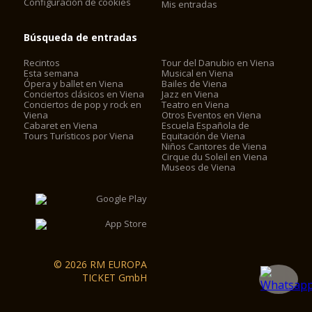
Configuración de cookies
Mis entradas
Búsqueda de entradas
Recintos
Tour del Danubio en Viena
Esta semana
Musical en Viena
Ópera y ballet en Viena
Bailes de Viena
Conciertos clásicos en Viena
Jazz en Viena
Conciertos de pop y rock en
Teatro en Viena
Viena
Otros Eventos en Viena
Cabaret en Viena
Escuela Española de
Tours Turísticos por Viena
Equitación de Viena
Niños Cantores de Viena
Cirque du Soleil en Viena
Museos de Viena
© 2026 RM EUROPA
TICKET GmbH