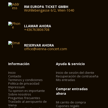
RM EUROPA TICKET GMBH
Wohllebengasse 6/2, Wien-1040
LLAMAR AHORA
+436763806708
RESERVAR AHORA
office@vienna-concert.com
Información
Ayuda & servicio
Inicio
Inicio de sesión del cliente
Contacto
Recuperación de contraseña
Terminos y condiciones
Mis entradas
Politica de privacidad
Impressum
Comprar entradas
Tu opinion es importante
ahora
Sobre nosotros
Preguntas frecuentes
Traslado al aeropuerto de
Mi carrito de compra
Viena
Cupones regalo