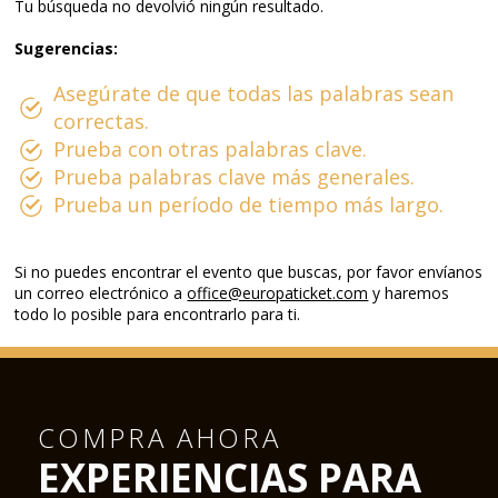
Tu búsqueda no devolvió ningún resultado.
Sugerencias:
Asegúrate de que todas las palabras sean
correctas.
Prueba con otras palabras clave.
Prueba palabras clave más generales.
Prueba un período de tiempo más largo.
Si no puedes encontrar el evento que buscas, por favor envíanos
un correo electrónico a
office@europaticket.com
y haremos
todo lo posible para encontrarlo para ti.
COMPRA AHORA
EXPERIENCIAS PARA