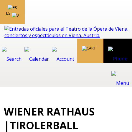
ES
WIENER RATHAUS
|TIROLERBALL