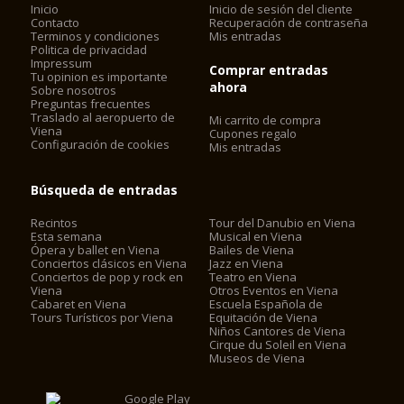
Inicio
Inicio de sesión del cliente
Contacto
Recuperación de contraseña
Terminos y condiciones
Mis entradas
Politica de privacidad
Impressum
Comprar entradas
Tu opinion es importante
ahora
Sobre nosotros
Preguntas frecuentes
Traslado al aeropuerto de
Mi carrito de compra
Viena
Cupones regalo
Configuración de cookies
Mis entradas
Búsqueda de entradas
Recintos
Tour del Danubio en Viena
Esta semana
Musical en Viena
Ópera y ballet en Viena
Bailes de Viena
Conciertos clásicos en Viena
Jazz en Viena
Conciertos de pop y rock en
Teatro en Viena
Viena
Otros Eventos en Viena
Cabaret en Viena
Escuela Española de
Tours Turísticos por Viena
Equitación de Viena
Niños Cantores de Viena
Cirque du Soleil en Viena
Museos de Viena