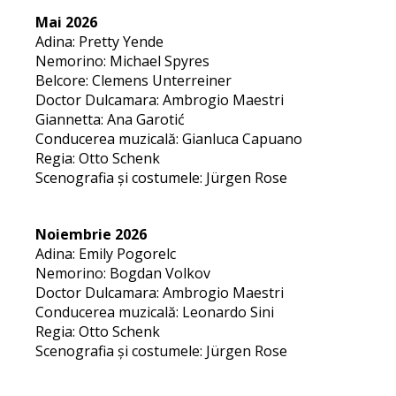
Mai 2026
Adina: Pretty Yende
Nemorino: Michael Spyres
Belcore: Clemens Unterreiner
Doctor Dulcamara: Ambrogio Maestri
Giannetta: Ana Garotić
Conducerea muzicală: Gianluca Capuano
Regia: Otto Schenk
Scenografia și costumele: Jürgen Rose
Noiembrie 2026
Adina: Emily Pogorelc
Nemorino: Bogdan Volkov
Doctor Dulcamara: Ambrogio Maestri
Conducerea muzicală: Leonardo Sini
Regia: Otto Schenk
Scenografia și costumele: Jürgen Rose