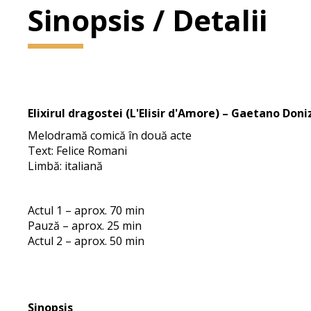
Sinopsis / Detalii
Elixirul dragostei (L'Elisir d'Amore) – Gaetano Doni
Melodramă comică în două acte
Text: Felice Romani
Limbă: italiană
Actul 1 – aprox. 70 min
Pauză – aprox. 25 min
Actul 2 – aprox. 50 min
Sinopsis