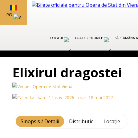
RO
LOCAȚII
TOATE GENURILE
SĂPTĂMÂNA A
Elixirul dragostei
Opera de Stat Viena
sâm. 14 nov. 2026 - mar. 18 mai 2027
Sinopsis / Detalii
Distribuție
Locație