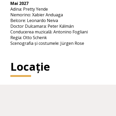
Mai 2027
Adina: Pretty Yende
Nemorino: Xabier Anduaga
Belcore: Leonardo Neiva
Doctor Dulcamara: Peter Kálmán
Conducerea muzicală: Antonino Fogliani
Regia: Otto Schenk
Scenografia și costumele: Jürgen Rose
Locație