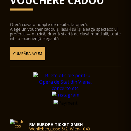
VOUCHERE CADOU
Oferă cuiva o noapte de neuitat la operă.
Alege un voucher cadou și lasă-l să își aleagă spectacolul
preferat — muzică, dramă și artă de clasă mondială, toate
într-o experiență elegantă.
CUMPĂRĂ ACUM
RM EUROPA TICKET GMBH
Wohllebengasse 6/2, Wien-1040