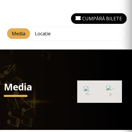
CUMPĂRĂ BILETE
Media
Locație
Media