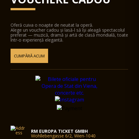
Oferă cuiva o noapte de neuitat la operă.
Alege un voucher cadou și lasă-l să își aleagă spectacolul
preferat — muzică, dramă și artă de clasă mondială, toate
într-o experiență elegantă.
CUMPĂRĂ ACUM
RM EUROPA TICKET GMBH
Wohllebengasse 6/2, Wien-1040