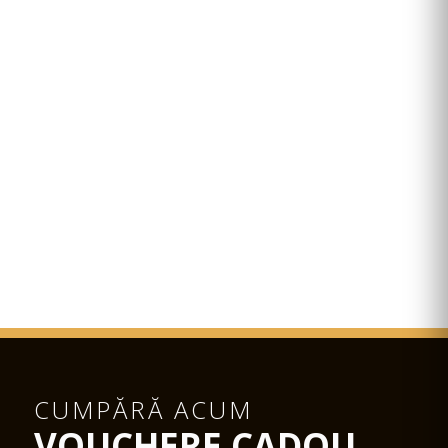
CUMPĂRĂ ACUM
VOUCHERE CADOU