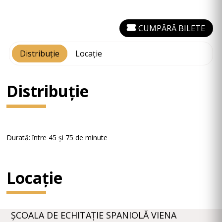
CUMPĂRĂ BILETE
Distribuție
Locație
Distribuție
Durată: între 45 și 75 de minute
Locație
ŞCOALA DE ECHITAȚIE SPANIOLĂ VIENA