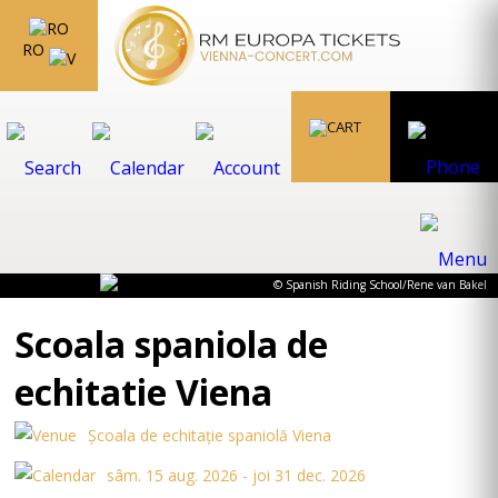
RO
© Spanish Riding School/Rene van Bakel
Scoala spaniola de
echitatie Viena
Şcoala de echitație spaniolă Viena
sâm. 15 aug. 2026 - joi 31 dec. 2026