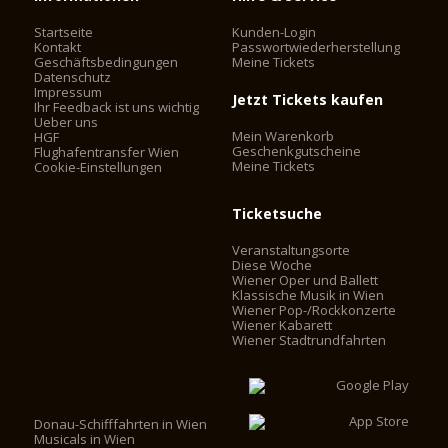
Startseite
Kunden-Login
Kontakt
Passwortwiederherstellung
Geschäftsbedingungen
Meine Tickets
Datenschutz
Impressum
Jetzt Tickets kaufen
Ihr Feedback ist uns wichtig
Ueber uns
Mein Warenkorb
HGF
Geschenkgutscheine
Flughafentransfer Wien
Meine Tickets
Cookie-Einstellungen
Ticketsuche
Veranstaltungsorte
Diese Woche
Wiener Oper und Ballett
Klassische Musik in Wien
Wiener Pop-/Rockkonzerte
Wiener Kabarett
Wiener Stadtrundfahrten
Donau-Schifffahrten in Wien
Musicals in Wien