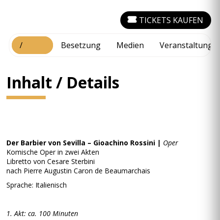
TICKETS KAUFEN
Inhalt
/
Besetzung
Medien
Veranstaltungs
Details
Inhalt / Details
Der Barbier von Sevilla – Gioachino Rossini |
Oper
Komische Oper in zwei Akten
Libretto von Cesare Sterbini
nach Pierre Augustin Caron de Beaumarchais
Sprache: Italienisch
1. Akt: ca. 100 Minuten