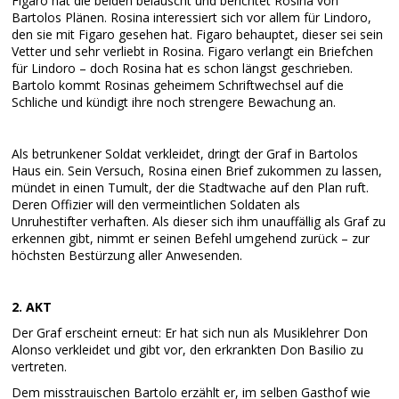
Figaro hat die beiden belauscht und berichtet Rosina von
Bartolos Plänen. Rosina interessiert sich vor allem für Lindoro,
den sie mit Figaro gesehen hat. Figaro behauptet, dieser sei sein
Vetter und sehr verliebt in Rosina. Figaro verlangt ein Briefchen
für Lindoro – doch Rosina hat es schon längst geschrieben.
Bartolo kommt Rosinas geheimem Schriftwechsel auf die
Schliche und kündigt ihre noch strengere Bewachung an.
Als betrunkener Soldat verkleidet, dringt der Graf in Bartolos
Haus ein. Sein Versuch, Rosina einen Brief zukommen zu lassen,
mündet in einen Tumult, der die Stadtwache auf den Plan ruft.
Deren Offizier will den vermeintlichen Soldaten als
Unruhestifter verhaften. Als dieser sich ihm unauffällig als Graf zu
erkennen gibt, nimmt er seinen Befehl umgehend zurück – zur
höchsten Bestürzung aller Anwesenden.
2. AKT
Der Graf erscheint erneut: Er hat sich nun als Musiklehrer Don
Alonso verkleidet und gibt vor, den erkrankten Don Basilio zu
vertreten.
Dem misstrauischen Bartolo erzählt er, im selben Gasthof wie