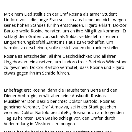
Mit einem Lied stellt sich der Graf Rosina als armer Student
Lindoro vor – die junge Frau soll sich aus Liebe und nicht wegen
seines hohen Standes für ihn entscheiden. Figaro erklärt, Doktor
Bartolo wolle Rosina heiraten, um an ihre Mitgift zu kommen. Er
schlägt dem Grafen vor, sich als Soldat verkleidet mit einem
Einquartierungsbefehl Zutritt ins Haus zu verschaffen. Um
harmlos zu erscheinen, solle er sich zudem betrunken stellen.
Rosina ist entschieden, all ihre Geschicklichkeit und all ihren
Ungehorsam einzusetzen, um Lindoro trotz Bartolos Widerstand
zu gewinnen. Doktor Bartolo vermutet, dass Rosina und Figaro
etwas gegen ihn im Schilde führen.
Er befragt erst Rosina, dann die Haushälterin Berta und den
Diener Ambrogio, erhält aber keine Auskunft. Rosinas
Musiklehrer Don Basilio berichtet Doktor Bartolo, Rosinas
geheimer Verehrer, Graf Almaviva, sei in der Stadt gesehen
worden. Doktor Bartolo beschließt, Rosina noch am folgenden
Tag zu heiraten. Don Basilio schlägt vor, den Grafen durch
Verleumdung in Misskredit zu bringen.