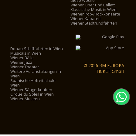
Diese Woche
Wiener Oper und Ballett
Klassische Musik in Wien
Wiener Pop-/Rockkonzerte
Wiener Kabarett
Wiener Stadtrundfahrten
Donau-Schifffahrten in Wien
Musicals in Wien
Wiener Bälle
Wiener Jazz
© 2026 RM EUROPA
Wiener Theater
TICKET GmbH
Weitere Veranstaltungen in
Wien
Spanische Hofreitschule
Wien
Wiener Sängerknaben
Cirque du Soleil in Wien
Wiener Museen