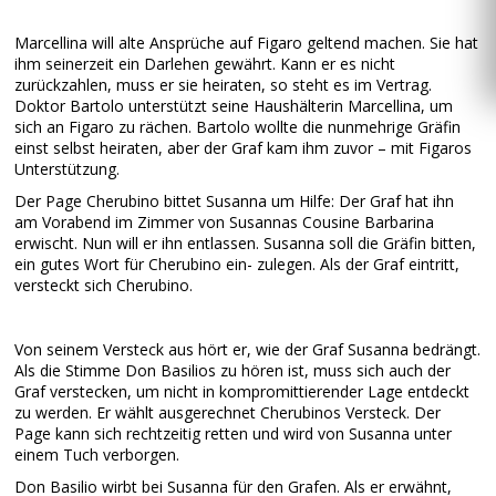
Marcellina will alte Ansprüche auf Figaro geltend machen. Sie hat
ihm seinerzeit ein Darlehen gewährt. Kann er es nicht
zurückzahlen, muss er sie heiraten, so steht es im Vertrag.
Doktor Bartolo unterstützt seine Haushälterin Marcellina, um
sich an Figaro zu rächen. Bartolo wollte die nunmehrige Gräfin
einst selbst heiraten, aber der Graf kam ihm zuvor – mit Figaros
Unterstützung.
Der Page Cherubino bittet Susanna um Hilfe: Der Graf hat ihn
am Vorabend im Zimmer von Susannas Cousine Barbarina
erwischt. Nun will er ihn entlassen. Susanna soll die Gräfin bitten,
ein gutes Wort für Cherubino ein- zulegen. Als der Graf eintritt,
versteckt sich Cherubino.
Von seinem Versteck aus hört er, wie der Graf Susanna bedrängt.
Als die Stimme Don Basilios zu hören ist, muss sich auch der
Graf verstecken, um nicht in kompromittierender Lage entdeckt
zu werden. Er wählt ausgerechnet Cherubinos Versteck. Der
Page kann sich rechtzeitig retten und wird von Susanna unter
einem Tuch verborgen.
Don Basilio wirbt bei Susanna für den Grafen. Als er erwähnt,