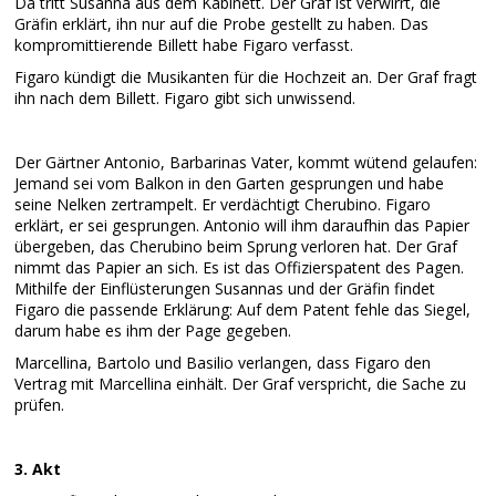
Da tritt Susanna aus dem Kabinett. Der Graf ist verwirrt, die
Gräfin erklärt, ihn nur auf die Probe gestellt zu haben. Das
kompromittierende Billett habe Figaro verfasst.
Figaro kündigt die Musikanten für die Hochzeit an. Der Graf fragt
ihn nach dem Billett. Figaro gibt sich unwissend.
Der Gärtner Antonio, Barbarinas Vater, kommt wütend gelaufen:
Jemand sei vom Balkon in den Garten gesprungen und habe
seine Nelken zertrampelt. Er verdächtigt Cherubino. Figaro
erklärt, er sei gesprungen. Antonio will ihm daraufhin das Papier
übergeben, das Cherubino beim Sprung verloren hat. Der Graf
nimmt das Papier an sich. Es ist das Offizierspatent des Pagen.
Mithilfe der Einflüsterungen Susannas und der Gräfin findet
Figaro die passende Erklärung: Auf dem Patent fehle das Siegel,
darum habe es ihm der Page gegeben.
Marcellina, Bartolo und Basilio verlangen, dass Figaro den
Vertrag mit Marcellina einhält. Der Graf verspricht, die Sache zu
prüfen.
3. Akt