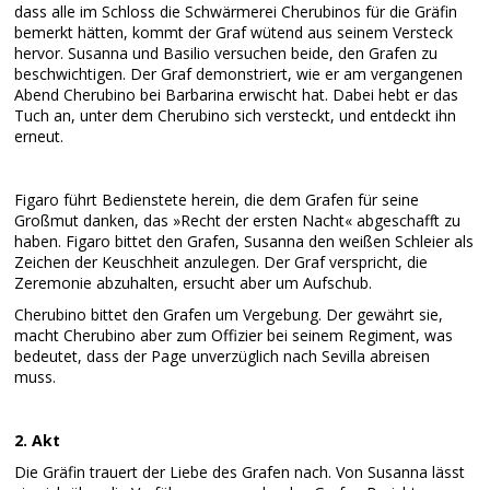
dass alle im Schloss die Schwärmerei Cherubinos für die Gräfin
bemerkt hätten, kommt der Graf wütend aus seinem Versteck
hervor. Susanna und Basilio versuchen beide, den Grafen zu
beschwichtigen. Der Graf demonstriert, wie er am vergangenen
Abend Cherubino bei Barbarina erwischt hat. Dabei hebt er das
Tuch an, unter dem Cherubino sich versteckt, und entdeckt ihn
erneut.
Figaro führt Bedienstete herein, die dem Grafen für seine
Großmut danken, das »Recht der ersten Nacht« abgeschafft zu
haben. Figaro bittet den Grafen, Susanna den weißen Schleier als
Zeichen der Keuschheit anzulegen. Der Graf verspricht, die
Zeremonie abzuhalten, ersucht aber um Aufschub.
Cherubino bittet den Grafen um Vergebung. Der gewährt sie,
macht Cherubino aber zum Offizier bei seinem Regiment, was
bedeutet, dass der Page unverzüglich nach Sevilla abreisen
muss.
2. Akt
Die Gräfin trauert der Liebe des Grafen nach. Von Susanna lässt