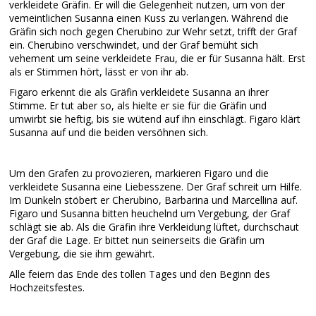
verkleidete Gräfin. Er will die Gelegenheit nutzen, um von der
vemeintlichen Susanna einen Kuss zu verlangen. Während die
Gräfin sich noch gegen Cherubino zur Wehr setzt, trifft der Graf
ein. Cherubino verschwindet, und der Graf bemüht sich
vehement um seine verkleidete Frau, die er für Susanna hält. Erst
als er Stimmen hört, lässt er von ihr ab.
Figaro erkennt die als Gräfin verkleidete Susanna an ihrer
Stimme. Er tut aber so, als hielte er sie für die Gräfin und
umwirbt sie heftig, bis sie wütend auf ihn einschlägt. Figaro klärt
Susanna auf und die beiden versöhnen sich.
Um den Grafen zu provozieren, markieren Figaro und die
verkleidete Susanna eine Liebesszene. Der Graf schreit um Hilfe.
Im Dunkeln stöbert er Cherubino, Barbarina und Marcellina auf.
Figaro und Susanna bitten heuchelnd um Vergebung, der Graf
schlägt sie ab. Als die Gräfin ihre Verkleidung lüftet, durchschaut
der Graf die Lage. Er bittet nun seinerseits die Gräfin um
Vergebung, die sie ihm gewährt.
Alle feiern das Ende des tollen Tages und den Beginn des
Hochzeitsfestes.