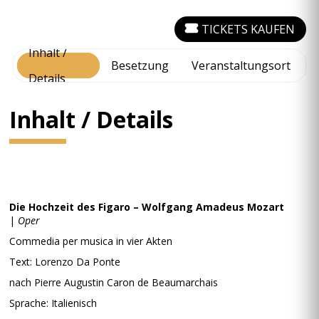
TICKETS KAUFEN
Inhalt /
Besetzung
Veranstaltungsort
Details
Inhalt / Details
Die Hochzeit des Figaro – Wolfgang Amadeus Mozart
|
Oper
Commedia per musica in vier Akten
Text: Lorenzo Da Ponte
nach Pierre Augustin Caron de Beaumarchais
Sprache: Italienisch