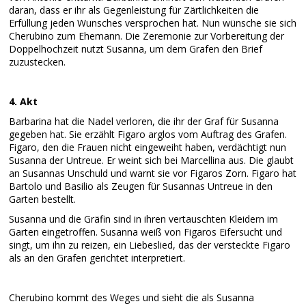
daran, dass er ihr als Gegenleistung für Zärtlichkeiten die
Erfüllung jeden Wunsches versprochen hat. Nun wünsche sie sich
Cherubino zum Ehemann. Die Zeremonie zur Vorbereitung der
Doppelhochzeit nutzt Susanna, um dem Grafen den Brief
zuzustecken.
4. Akt
Barbarina hat die Nadel verloren, die ihr der Graf für Susanna
gegeben hat. Sie erzählt Figaro arglos vom Auftrag des Grafen.
Figaro, den die Frauen nicht eingeweiht haben, verdächtigt nun
Susanna der Untreue. Er weint sich bei Marcellina aus. Die glaubt
an Susannas Unschuld und warnt sie vor Figaros Zorn. Figaro hat
Bartolo und Basilio als Zeugen für Susannas Untreue in den
Garten bestellt.
Susanna und die Gräfin sind in ihren vertauschten Kleidern im
Garten eingetroffen. Susanna weiß von Figaros Eifersucht und
singt, um ihn zu reizen, ein Liebeslied, das der versteckte Figaro
als an den Grafen gerichtet interpretiert.
Cherubino kommt des Weges und sieht die als Susanna