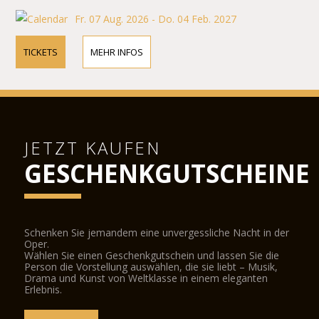
Fr. 07 Aug. 2026 - Do. 04 Feb. 2027
TICKETS
MEHR INFOS
JETZT KAUFEN
GESCHENKGUTSCHEINE
Schenken Sie jemandem eine unvergessliche Nacht in der
Oper.
Wählen Sie einen Geschenkgutschein und lassen Sie die
Person die Vorstellung auswählen, die sie liebt – Musik,
Drama und Kunst von Weltklasse in einem eleganten
Erlebnis.