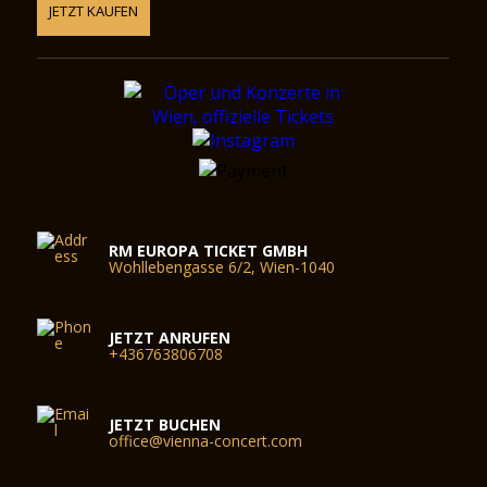
JETZT KAUFEN
RM EUROPA TICKET GMBH
Wohllebengasse 6/2, Wien-1040
JETZT ANRUFEN
+436763806708
JETZT BUCHEN
office@vienna-concert.com