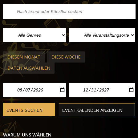
DIESEN MONAT
DIESE WOCHE
DATEN AUSWÄHLEN
WARUM UNS WÄHLEN