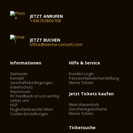
JETZT ANRUFEN
+436763806708
JETZT BUCHEN
office@vienna-concert.com
Informationen
Hilfe & Service
Startseite
Kunden-Login
Kontakt
Passwortwiederherstellung
Geschäftsbedingungen
Meine Tickets
Datenschutz
Impressum
Jetzt Tickets kaufen
Ihr Feedback ist uns wichtig
Ueber uns
Mein Warenkorb
HGF
Geschenkgutscheine
Flughafentransfer Wien
Meine Tickets
Cookie-Einstellungen
Ticketsuche