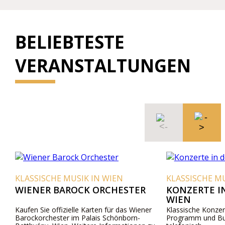
BELIEBTESTE
VERANSTALTUNGEN
KLASSISCHE MUSIK IN WIEN
KLASSISCHE MU
WIENER BAROCK ORCHESTER
KONZERTE I
WIEN
Kaufen Sie offizielle Karten für das Wiener
Klassische Konzert
Barockorchester im Palais Schönborn-
Programm und Bu