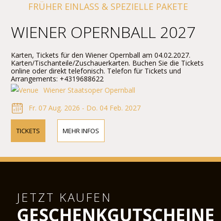
FRÜHER EINLASS & SPEZIELLE PAKETE
WIENER OPERNBALL 2027
Karten, Tickets für den Wiener Opernball am 04.02.2027.
Karten/Tischanteile/Zuschauerkarten. Buchen Sie die Tickets
online oder direkt telefonisch. Telefon für Tickets und
Arrangements: +4319688622
Wiener Staatsoper Opernball
Fr. 07 Aug. 2026 - Do. 04 Feb. 2027
TICKETS
MEHR INFOS
JETZT KAUFEN
GESCHENKGUTSCHEINE