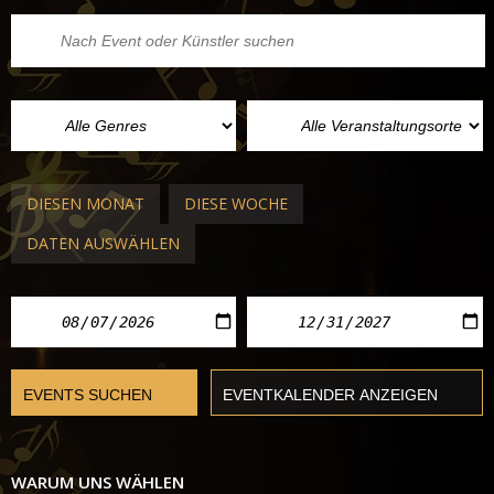
DIESEN MONAT
DIESE WOCHE
DATEN AUSWÄHLEN
WARUM UNS WÄHLEN