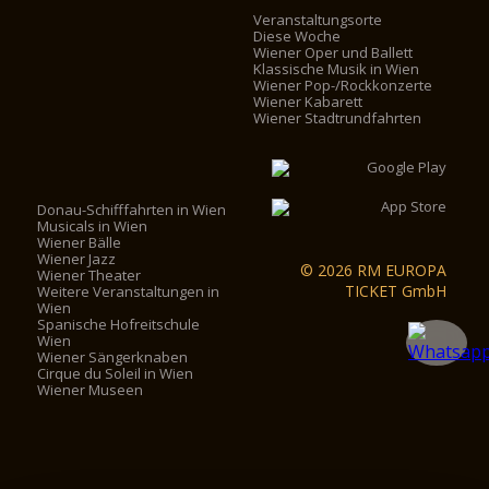
Veranstaltungsorte
Diese Woche
Wiener Oper und Ballett
Klassische Musik in Wien
Wiener Pop-/Rockkonzerte
Wiener Kabarett
Wiener Stadtrundfahrten
Donau-Schifffahrten in Wien
Musicals in Wien
Wiener Bälle
Wiener Jazz
© 2026 RM EUROPA
Wiener Theater
TICKET GmbH
Weitere Veranstaltungen in
Wien
Spanische Hofreitschule
Wien
Wiener Sängerknaben
Cirque du Soleil in Wien
Wiener Museen