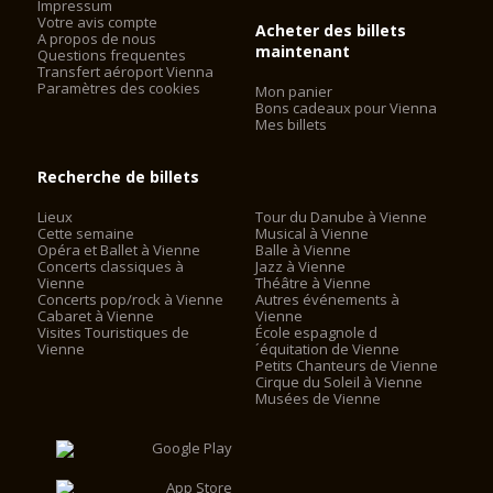
Impressum
Votre avis compte
Acheter des billets
A propos de nous
maintenant
Questions frequentes
Transfert aéroport Vienna
Paramètres des cookies
Mon panier
Bons cadeaux pour Vienna
Mes billets
Recherche de billets
Lieux
Tour du Danube à Vienne
Cette semaine
Musical à Vienne
Opéra et Ballet à Vienne
Balle à Vienne
Concerts classiques à
Jazz à Vienne
Vienne
Théâtre à Vienne
Concerts pop/rock à Vienne
Autres événements à
Cabaret à Vienne
Vienne
Visites Touristiques de
École espagnole d
Vienne
´équitation de Vienne
Petits Chanteurs de Vienne
Cirque du Soleil à Vienne
Musées de Vienne