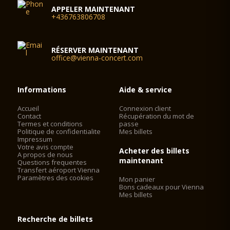
APPELER MAINTENANT
+436763806708
RÉSERVER MAINTENANT
office@vienna-concert.com
Informations
Aide & service
Accueil
Connexion client
Contact
Récupération du mot de
Termes et conditions
passe
Politique de confidentialite
Mes billets
Impressum
Votre avis compte
Acheter des billets
A propos de nous
maintenant
Questions frequentes
Transfert aéroport Vienna
Paramètres des cookies
Mon panier
Bons cadeaux pour Vienna
Mes billets
Recherche de billets