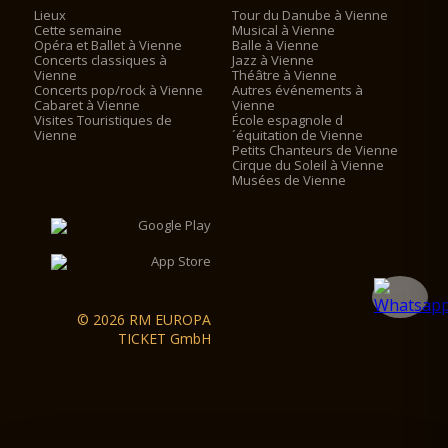
Lieux
Tour du Danube à Vienne
Cette semaine
Musical à Vienne
Opéra et Ballet à Vienne
Balle à Vienne
Concerts classiques à
Jazz à Vienne
Vienne
Théâtre à Vienne
Concerts pop/rock à Vienne
Autres événements à
Cabaret à Vienne
Vienne
Visites Touristiques de
École espagnole d
Vienne
´équitation de Vienne
Petits Chanteurs de Vienne
Cirque du Soleil à Vienne
Musées de Vienne
© 2026 RM EUROPA
TICKET GmbH