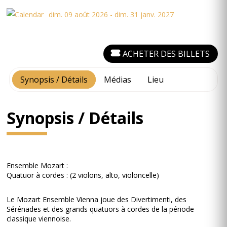
dim. 09 août 2026 - dim. 31 janv. 2027
ACHETER DES BILLETS
Synopsis / Détails
Médias
Lieu
Synopsis / Détails
Ensemble Mozart :
Quatuor à cordes : (2 violons, alto, violoncelle)
Le Mozart Ensemble Vienna joue des Divertimenti, des
Sérénades et des grands quatuors à cordes de la période
classique viennoise.