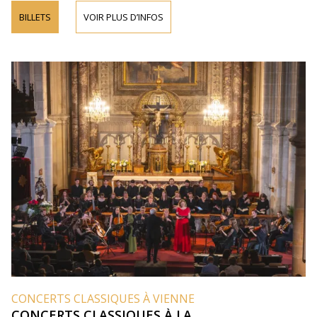
BILLETS
VOIR PLUS D’INFOS
CONCERTS CLASSIQUES À VIENNE
CONCERTS CLASSIQUES À LA