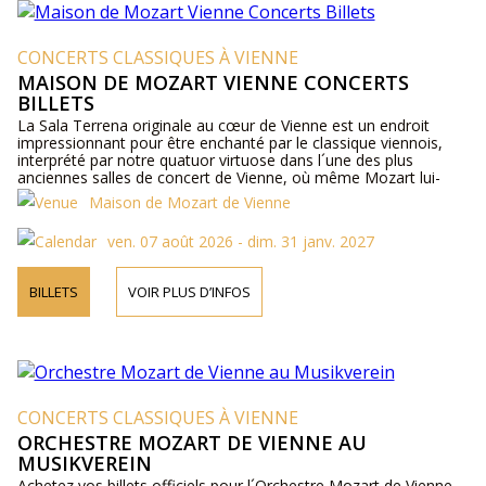
CONCERTS CLASSIQUES À VIENNE
MAISON DE MOZART VIENNE CONCERTS
BILLETS
La Sala Terrena originale au cœur de Vienne est un endroit
impressionnant pour être enchanté par le classique viennois,
interprété par notre quatuor virtuose dans l´une des plus
anciennes salles de concert de Vienne, où même Mozart lui-
même se produisait.
Maison de Mozart de Vienne
ven. 07 août 2026 - dim. 31 janv. 2027
BILLETS
VOIR PLUS D’INFOS
CONCERTS CLASSIQUES À VIENNE
ORCHESTRE MOZART DE VIENNE AU
MUSIKVEREIN
Achetez vos billets officiels pour l´Orchestre Mozart de Vienne