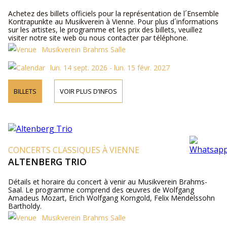
Achetez des billets officiels pour la représentation de l´Ensemble
Kontrapunkte au Musikverein à Vienne. Pour plus d´informations
sur les artistes, le programme et les prix des billets, veuillez
visiter notre site web ou nous contacter par téléphone.
Musikverein Brahms Salle
lun. 14 sept. 2026 - lun. 15 févr. 2027
BILLETS
VOIR PLUS D’INFOS
CONCERTS CLASSIQUES À VIENNE
ALTENBERG TRIO
Détails et horaire du concert à venir au Musikverein Brahms-
Saal. Le programme comprend des œuvres de Wolfgang
Amadeus Mozart, Erich Wolfgang Korngold, Felix Mendelssohn
Bartholdy.
Musikverein Brahms Salle