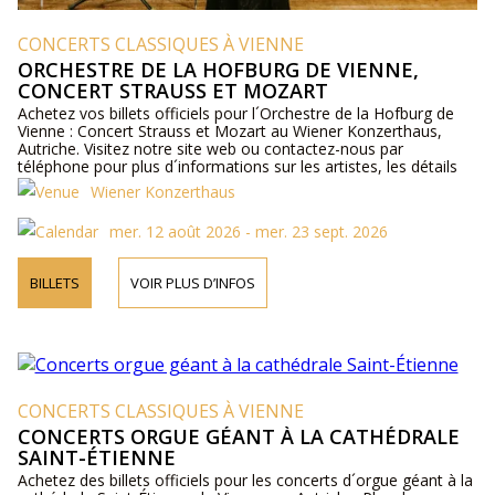
CONCERTS CLASSIQUES À VIENNE
ORCHESTRE DE LA HOFBURG DE VIENNE,
CONCERT STRAUSS ET MOZART
Achetez vos billets officiels pour l´Orchestre de la Hofburg de
Vienne : Concert Strauss et Mozart au Wiener Konzerthaus,
Autriche. Visitez notre site web ou contactez-nous par
téléphone pour plus d´informations sur les artistes, les détails
du programme et les prix des billets.
Wiener Konzerthaus
mer. 12 août 2026 - mer. 23 sept. 2026
BILLETS
VOIR PLUS D’INFOS
CONCERTS CLASSIQUES À VIENNE
CONCERTS ORGUE GÉANT À LA CATHÉDRALE
SAINT-ÉTIENNE
Achetez des billets officiels pour les concerts d´orgue géant à la