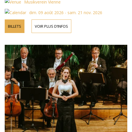
Musikverein Vienne
dim. 09 août 2026 - sam. 21 nov. 2026
BILLETS
VOIR PLUS D’INFOS