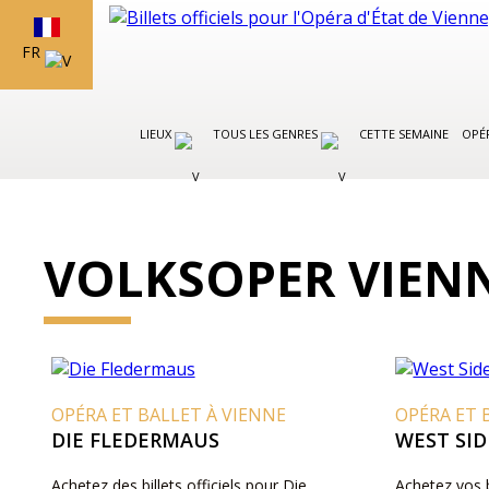
FR
LIEUX
TOUS LES GENRES
CETTE SEMAINE
OPÉR
VOLKSOPER VIEN
OPÉRA ET BALLET À VIENNE
OPÉRA ET 
DIE FLEDERMAUS
WEST SID
Achetez des billets officiels pour Die
Achetez vos b