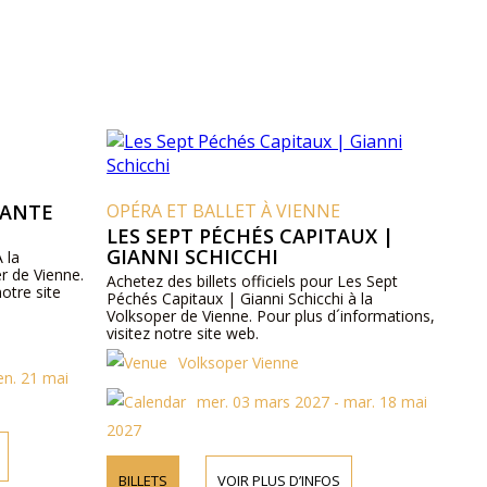
LANTE
OPÉRA ET BALLET À VIENNE
LES SEPT PÉCHÉS CAPITAUX |
GIANNI SCHICCHI
À la
r de Vienne.
Achetez des billets officiels pour Les Sept
notre site
Péchés Capitaux | Gianni Schicchi à la
Volksoper de Vienne. Pour plus d´informations,
visitez notre site web.
Volksoper Vienne
ven. 21 mai
mer. 03 mars 2027 - mar. 18 mai
2027
BILLETS
VOIR PLUS D’INFOS