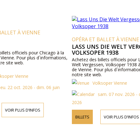
BALLET À VIENNE
OPÉRA ET BALLET À VIENNE
LASS UNS DIE WELT VER
VOLKSOPER 1938
illets officiels pour Chicago à la
Vienne. Pour plus d´informations,
Achetez des billets officiels pour
re site web.
Welt Vergessen, Volksoper 1938 à
de Vienne. Pour plus d´informatio
notre site web.
lksoper Vienne
Volksoper Vienne
jeu. 22 oct. 2026 - dim. 06 juin
sam. 07 nov. 2026 - 
2026
VOIR PLUS D’INFOS
BILLETS
VOIR PLUS D’INFOS