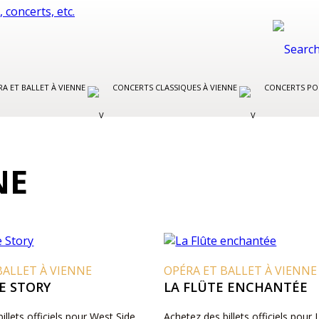
A ET BALLET À VIENNE
CONCERTS CLASSIQUES À VIENNE
CONCERTS PO
NE
BALLET À VIENNE
OPÉRA ET BALLET À VIENNE
E STORY
LA FLÛTE ENCHANTÉE
illets officiels pour West Side
Achetez des billets officiels pour 