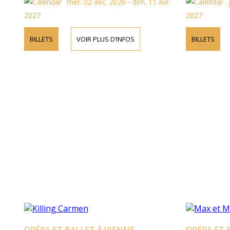
mer. 02 déc. 2026 - dim. 11 avr.
2027
2027
BILLETS
VOIR PLUS D’INFOS
BILLETS