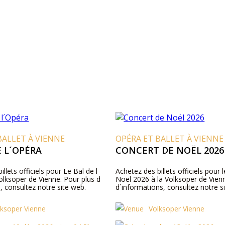
BALLET À VIENNE
OPÉRA ET BALLET À VIENNE
E L´OPÉRA
CONCERT DE NOËL 2026
llets officiels pour Le Bal de l
Achetez des billets officiels pour 
olksoper de Vienne. Pour plus d
Noël 2026 à la Volksoper de Vien
, consultez notre site web.
d´informations, consultez notre s
lksoper Vienne
Volksoper Vienne