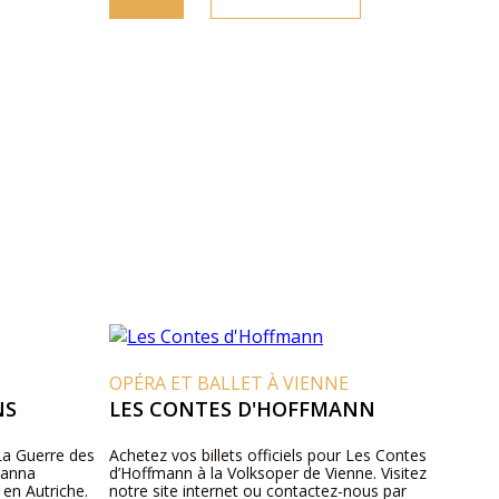
OPÉRA ET BALLET À VIENNE
NS
LES CONTES D'HOFFMANN
 La Guerre des
Achetez vos billets officiels pour Les Contes
hanna
d’Hoffmann à la Volksoper de Vienne. Visitez
 en Autriche.
notre site internet ou contactez-nous par