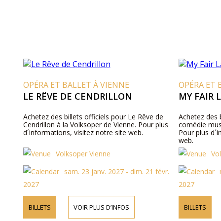
OPÉRA ET BALLET À VIENNE
OPÉRA ET 
LE RÊVE DE CENDRILLON
MY FAIR 
Achetez des billets officiels pour Le Rêve de
Achetez des b
Cendrillon à la Volksoper de Vienne. Pour plus
comédie musi
d´informations, visitez notre site web.
Pour plus d´i
web.
Volksoper Vienne
Vo
sam. 23 janv. 2027 - dim. 21 févr.
2027
2027
BILLETS
VOIR PLUS D’INFOS
BILLETS