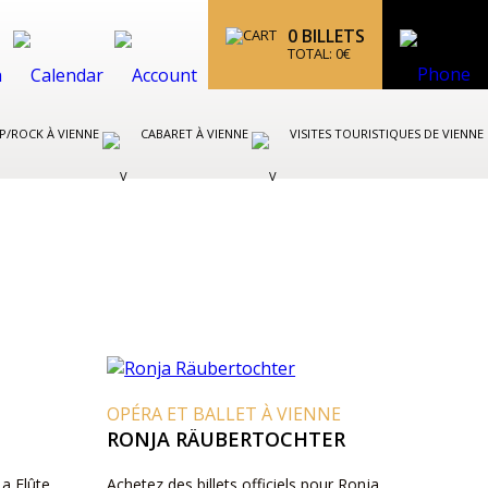
0
BILLETS
TOTAL:
0
€
P/ROCK À VIENNE
CABARET À VIENNE
VISITES TOURISTIQUES DE VIENNE
OPÉRA ET BALLET À VIENNE
RONJA RÄUBERTOCHTER
La Flûte
Achetez des billets officiels pour Ronja