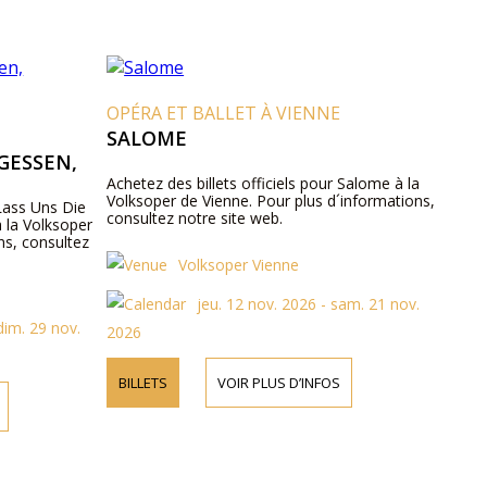
OPÉRA ET BALLET À VIENNE
SALOME
GESSEN,
Achetez des billets officiels pour Salome à la
Volksoper de Vienne. Pour plus d´informations,
 Lass Uns Die
consultez notre site web.
 la Volksoper
ns, consultez
Volksoper Vienne
jeu. 12 nov. 2026 - sam. 21 nov.
dim. 29 nov.
2026
BILLETS
VOIR PLUS D’INFOS