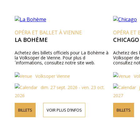
OPÉRA ET BALLET À VIENNE
OPÉRA ET 
LA BOHÈME
CHICAGO
Achetez des billets officiels pour La Bohème à
Achetez des b
la Volksoper de Vienne. Pour plus d
Volksoper de 
´informations, consultez notre site web.
consultez not
Volksoper Vienne
Vo
dim. 27 sept. 2026 - ven. 23 oct.
2026
2027
BILLETS
VOIR PLUS D’INFOS
BILLETS