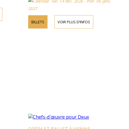
lun. 14 déc. 2026 - mer. 06 janv.
2027
BILLETS
VOIR PLUS D’INFOS