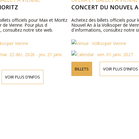
BALLET À VIENNE
OPÉRA ET BALLET À VIENNE
MORITZ
CONCERT DU NOUVEL 
illets officiels pour Max et Moritz
Achetez des billets officiels pour 
r de Vienne. Pour plus d
Nouvel An à la Volksoper de Vien
, consultez notre site web.
d´informations, consultez notre s
lksoper Vienne
Volksoper Vienne
mar. 22 déc. 2026 - jeu. 21 janv.
ven. 01 janv. 2027
BILLETS
VOIR PLUS D’INFOS
VOIR PLUS D’INFOS