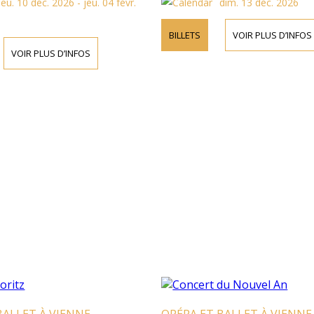
jeu. 10 déc. 2026 - jeu. 04 févr.
dim. 13 déc. 2026
BILLETS
VOIR PLUS D’INFOS
VOIR PLUS D’INFOS