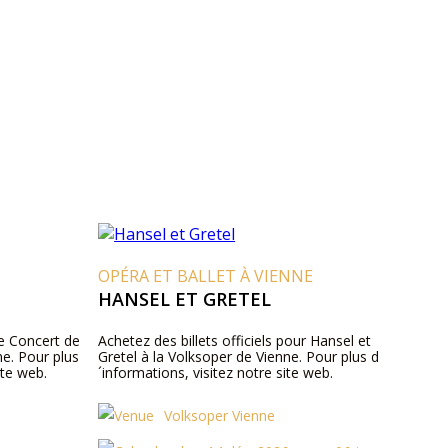
OPÉRA ET BALLET À VIENNE
HANSEL ET GRETEL
le Concert de
Achetez des billets officiels pour Hansel et
ne. Pour plus
Gretel à la Volksoper de Vienne. Pour plus d
ite web.
´informations, visitez notre site web.
Volksoper Vienne