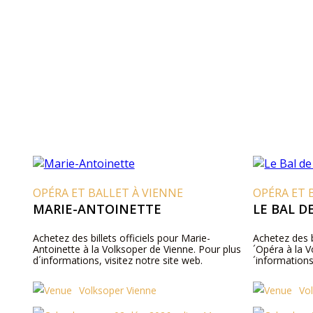
OPÉRA ET BALLET À VIENNE
OPÉRA ET 
MARIE-ANTOINETTE
LE BAL D
Achetez des billets officiels pour Marie-
Achetez des bi
Antoinette à la Volksoper de Vienne. Pour plus
´Opéra à la V
d´informations, visitez notre site web.
´informations
Volksoper Vienne
Vo