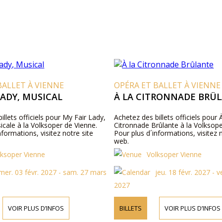
BALLET À VIENNE
OPÉRA ET BALLET À VIENNE
LADY, MUSICAL
À LA CITRONNADE BRÛ
illets officiels pour My Fair Lady,
Achetez des billets officiels pour 
cale à la Volksoper de Vienne.
Citronnade Brûlante à la Volksope
nformations, visitez notre site
Pour plus d´informations, visitez 
web.
lksoper Vienne
Volksoper Vienne
mer. 03 févr. 2027 - sam. 27 mars
jeu. 18 févr. 2027 - 
2027
VOIR PLUS D’INFOS
BILLETS
VOIR PLUS D’INFOS