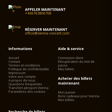
APPELER MAINTENANT
+436763806708
RÉSERVER MAINTENANT
office@vienna-concert.com
Informations
Aide & service
Accueil
Connexion client
Contact
Récupération du mot de
Termes et conditions
passe
Politique de confidentialite
Mes billets
Impressum
Votre avis compte
Acheter des billets
A propos de nous
maintenant
Questions frequentes
Transfert aéroport Vienna
Paramètres des cookies
Mon panier
Bons cadeaux pour Vienna
Mes billets
Recherche de billets