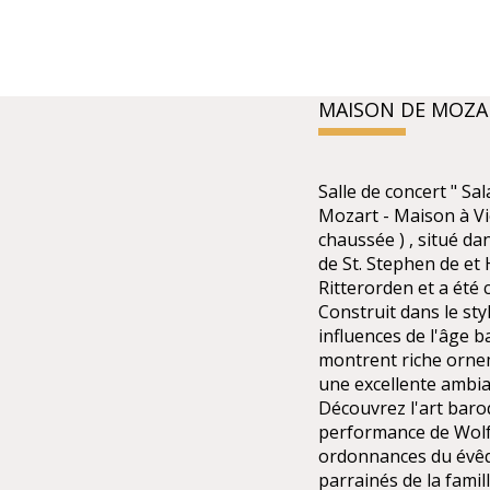
MAISON DE MOZA
Salle de concert " Sa
Mozart - Maison à Vie
chaussée ) , situé dan
de St. Stephen de et 
Ritterorden et a été 
Construit dans le st
influences de l'âge 
montrent riche ornem
une excellente ambia
Découvrez l'art baroq
performance de Wolf
ordonnances du évêqu
parrainés de la famil