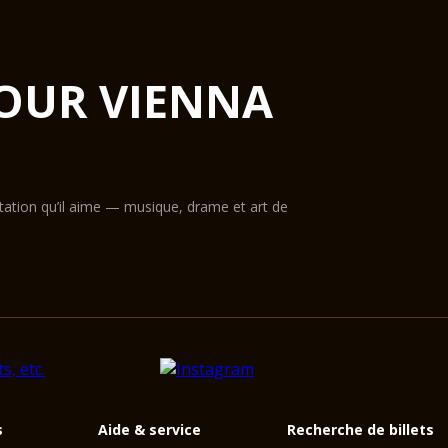
OUR VIENNA
ntation qu’il aime — musique, drame et art de
s
Aide & service
Recherche de billets