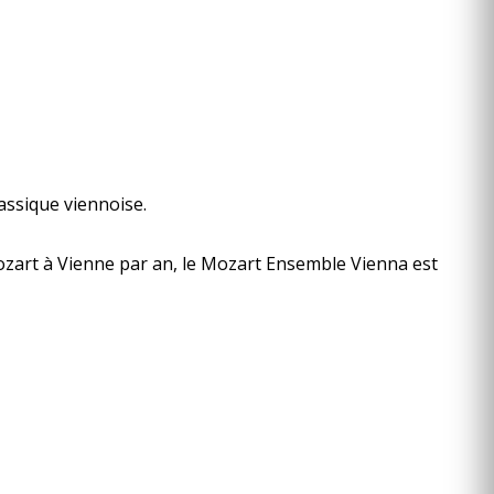
assique viennoise.
ozart à Vienne par an, le Mozart Ensemble Vienna est