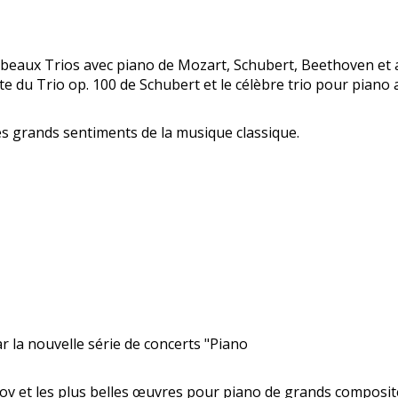
 beaux Trios avec piano de Mozart, Schubert, Beethoven et a
ante du Trio op. 100 de Schubert et le célèbre trio pour piano
s grands sentiments de la musique classique.
 la nouvelle série de concerts "Piano
hnov et les plus belles œuvres pour piano de grands composite