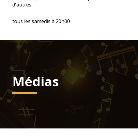
d'autres.
tous les samedis à 20h00
Médias