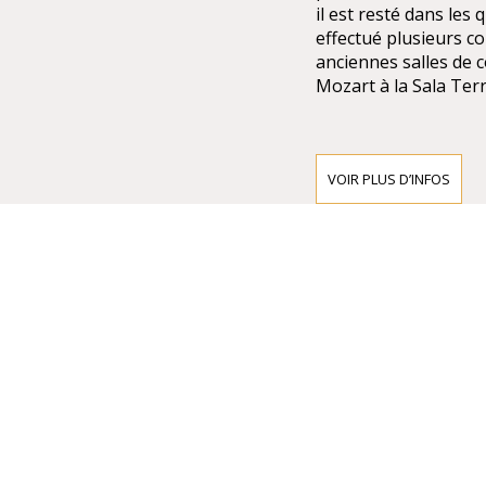
il est resté dans les
effectué plusieurs co
anciennes salles de c
Mozart à la Sala Terr
VOIR PLUS D’INFOS