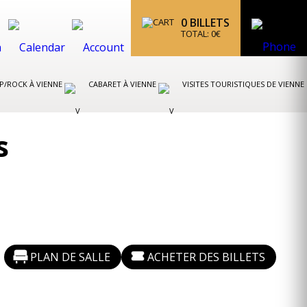
0
BILLETS
TOTAL:
0
€
P/ROCK À VIENNE
CABARET À VIENNE
VISITES TOURISTIQUES DE VIENNE
s
PLAN DE SALLE
ACHETER DES BILLETS