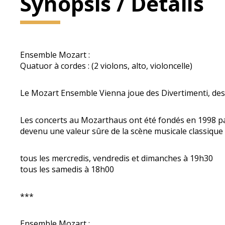
Synopsis / Détails
Ensemble Mozart :
Quatuor à cordes : (2 violons, alto, violoncelle)
Le Mozart Ensemble Vienna joue des Divertimenti, des 
Les concerts au Mozarthaus ont été fondés en 1998 par
devenu une valeur sûre de la scène musicale classique 
tous les mercredis, vendredis et dimanches à 19h30
tous les samedis à 18h00
***
Ensemble Mozart :