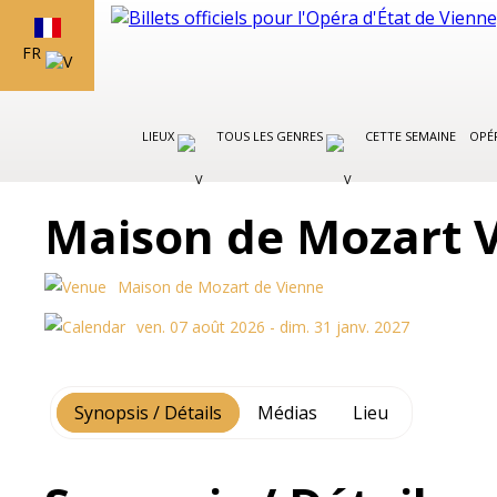
FR
LIEUX
TOUS LES GENRES
CETTE SEMAINE
OPÉR
Maison de Mozart V
Maison de Mozart de Vienne
ven. 07 août 2026 - dim. 31 janv. 2027
Synopsis / Détails
Médias
Lieu