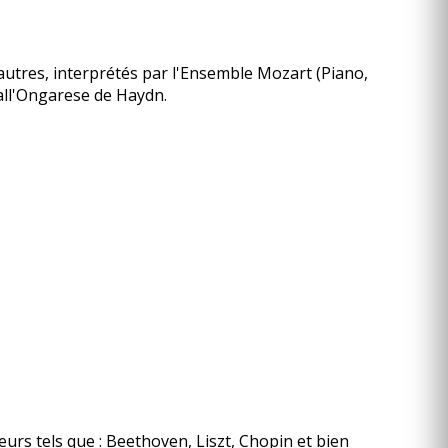
utres, interprétés par l'Ensemble Mozart (Piano,
 all'Ongarese de Haydn.
urs tels que : Beethoven, Liszt, Chopin et bien