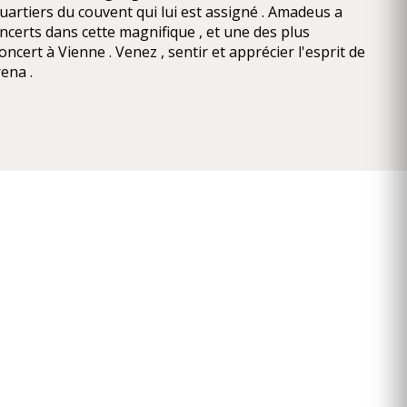
 quartiers du couvent qui lui est assigné . Amadeus a
ncerts dans cette magnifique , et une des plus
oncert à Vienne . Venez , sentir et apprécier l'esprit de
ena .