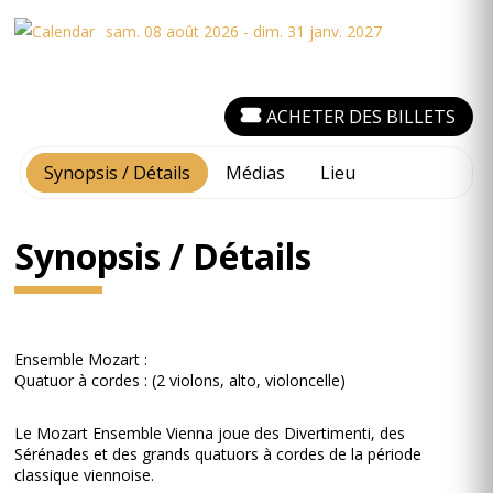
sam. 08 août 2026 - dim. 31 janv. 2027
ACHETER DES BILLETS
Synopsis / Détails
Médias
Lieu
Synopsis / Détails
Ensemble Mozart :
Quatuor à cordes : (2 violons, alto, violoncelle)
Le Mozart Ensemble Vienna joue des Divertimenti, des
Sérénades et des grands quatuors à cordes de la période
classique viennoise.