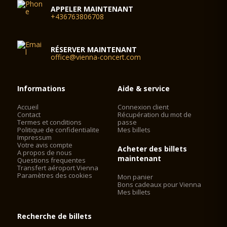
APPELER MAINTENANT
+436763806708
RÉSERVER MAINTENANT
office@vienna-concert.com
Informations
Aide & service
Accueil
Connexion client
Contact
Récupération du mot de
Termes et conditions
passe
Politique de confidentialite
Mes billets
Impressum
Votre avis compte
Acheter des billets
A propos de nous
maintenant
Questions frequentes
Transfert aéroport Vienna
Paramètres des cookies
Mon panier
Bons cadeaux pour Vienna
Mes billets
Recherche de billets