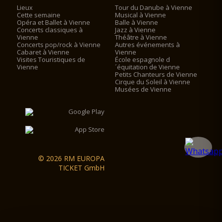
Lieux
Tour du Danube à Vienne
Cette semaine
Musical à Vienne
Opéra et Ballet à Vienne
Balle à Vienne
Concerts classiques à
Jazz à Vienne
Vienne
Théâtre à Vienne
Concerts pop/rock à Vienne
Autres événements à
Cabaret à Vienne
Vienne
Visites Touristiques de
École espagnole d
Vienne
´équitation de Vienne
Petits Chanteurs de Vienne
Cirque du Soleil à Vienne
Musées de Vienne
© 2026 RM EUROPA
TICKET GmbH