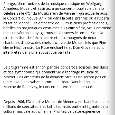
Plongez dans l’univers de la musique classique de Wolfgang
Amadeus Mozart et assistez à un concert inoubliable dans la
célèbre Salle d’Or du Musikverein de Vienne – qui accueille aussi
le Concert du Nouvel An – ou dans la Salle Brahms ou à l’Opéra
d’État de Vienne. Cet orchestre de 30 musiciens professionnels,
habillés en magnifiques costumes du XVIIIe siècle, vous emmène
dans un véritable voyage musical à travers le temps. Sous la
direction d’un chef d’orchestre et accompagnés de deux
chanteurs d’opéra, des chefs-d’œuvre de Mozart tels que Eine
kleine Nachtmusik, La Flûte enchantée et Don Giovanni sont
interprétés dans une acoustique parfaite.
Le programme est enrichi par des concertos solistes, des duos
et des symphonies qui donnent vie à l’héritage musical de
Mozart. Les amateurs de la dynastie Strauss ne seront pas en
reste : avec des valses comme Le Beau Danube bleu et la
Marche de Radetzky, le concert se termine en beauté.
Depuis 1986, l’Orchestre Mozart de Vienne a enchanté plus de 4
millions de spectateurs et fait désormais partie intégrante de la
culture musicale autrichienne. Profitez de cette expérience