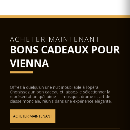
ACHETER MAINTENANT
BONS CADEAUX POUR
VIENNA
Offrez à quelqu’un une nuit inoubliable à l’opéra.
Choisissez un bon cadeau et laissez-le sélectionner la
représentation qu’il aime — musique, drame et art de
classe mondiale, réunis dans une expérience élégante.
ACHETER MAINTENANT