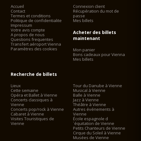
Accueil
Connexion client
Contact
Récupération du mot de
Termes et conditions
passe
Politique de confidentialite
Mes billets
Impressum
Votre avis compte
Acheter des billets
A propos de nous
maintenant
Questions frequentes
Transfert aéroport Vienna
Paramètres des cookies
Mon panier
Bons cadeaux pour Vienna
Mes billets
Recherche de billets
Lieux
Tour du Danube à Vienne
Cette semaine
Musical à Vienne
Opéra et Ballet à Vienne
Balle à Vienne
Concerts classiques à
Jazz à Vienne
Vienne
Théâtre à Vienne
Concerts pop/rock à Vienne
Autres événements à
Cabaret à Vienne
Vienne
Visites Touristiques de
École espagnole d
Vienne
´équitation de Vienne
Petits Chanteurs de Vienne
Cirque du Soleil à Vienne
Musées de Vienne