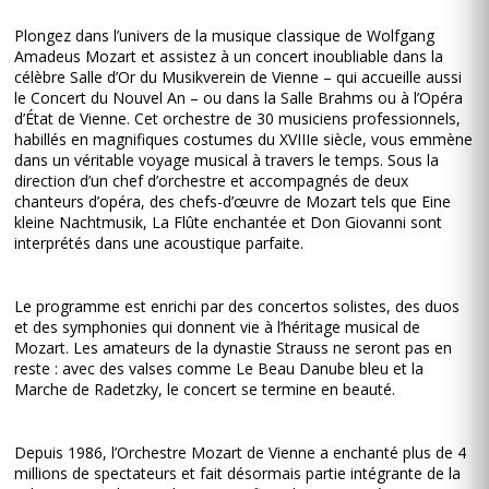
Plongez dans l’univers de la musique classique de Wolfgang
Amadeus Mozart et assistez à un concert inoubliable dans la
célèbre Salle d’Or du Musikverein de Vienne – qui accueille aussi
le Concert du Nouvel An – ou dans la Salle Brahms ou à l’Opéra
d’État de Vienne. Cet orchestre de 30 musiciens professionnels,
habillés en magnifiques costumes du XVIIIe siècle, vous emmène
dans un véritable voyage musical à travers le temps. Sous la
direction d’un chef d’orchestre et accompagnés de deux
chanteurs d’opéra, des chefs-d’œuvre de Mozart tels que Eine
kleine Nachtmusik, La Flûte enchantée et Don Giovanni sont
interprétés dans une acoustique parfaite.
Le programme est enrichi par des concertos solistes, des duos
et des symphonies qui donnent vie à l’héritage musical de
Mozart. Les amateurs de la dynastie Strauss ne seront pas en
reste : avec des valses comme Le Beau Danube bleu et la
Marche de Radetzky, le concert se termine en beauté.
Depuis 1986, l’Orchestre Mozart de Vienne a enchanté plus de 4
millions de spectateurs et fait désormais partie intégrante de la