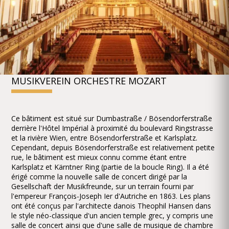
MUSIKVEREIN ORCHESTRE MOZART
Ce bâtiment est situé sur Dumbastraße / Bösendorferstraße
derrière l'Hôtel Impérial à proximité du boulevard Ringstrasse
et la rivière Wien, entre Bösendorferstraße et Karlsplatz.
Cependant, depuis Bösendorferstraße est relativement petite
rue, le bâtiment est mieux connu comme étant entre
Karlsplatz et Kärntner Ring (partie de la boucle Ring). Il a été
érigé comme la nouvelle salle de concert dirigé par la
Gesellschaft der Musikfreunde, sur un terrain fourni par
l'empereur François-Joseph Ier d'Autriche en 1863. Les plans
ont été conçus par l'architecte danois Theophil Hansen dans
le style néo-classique d'un ancien temple grec, y compris une
salle de concert ainsi que d'une salle de musique de chambre