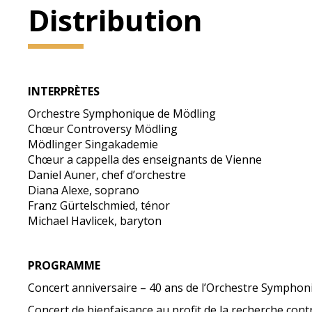
Distribution
INTERPRÈTES
Orchestre Symphonique de Mödling
Chœur Controversy Mödling
Mödlinger Singakademie
Chœur a cappella des enseignants de Vienne
Daniel Auner, chef d’orchestre
Diana Alexe, soprano
Franz Gürtelschmied, ténor
Michael Havlicek, baryton
PROGRAMME
Concert anniversaire – 40 ans de l’Orchestre Sympho
Concert de bienfaisance au profit de la recherche contr