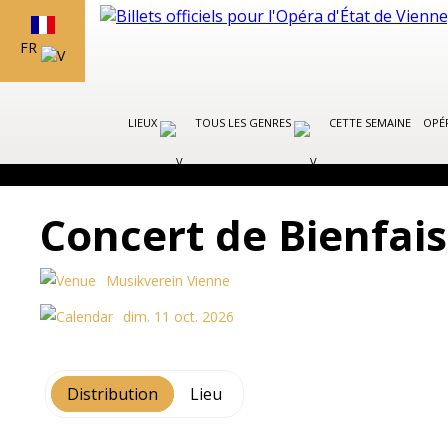
FR
LIEUX
TOUS LES GENRES
CETTE SEMAINE
OPÉR
Concert de Bienfa
Musikverein Vienne
dim. 11 oct. 2026
Distribution
Lieu