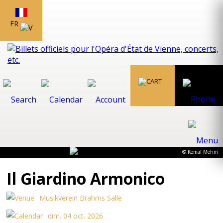
FR
© Kemal Mehm
Il Giardino Armonico
Musikverein Brahms Salle
dim. 04 oct. 2026