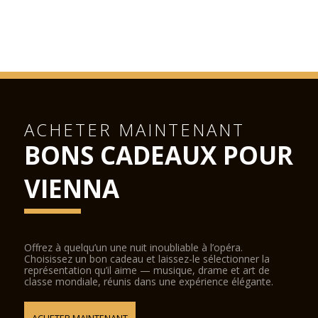
ACHETER MAINTENANT
BONS CADEAUX POUR
VIENNA
Offrez à quelqu’un une nuit inoubliable à l’opéra.
Choisissez un bon cadeau et laissez-le sélectionner la
représentation qu’il aime — musique, drame et art de
classe mondiale, réunis dans une expérience élégante.