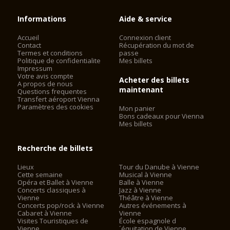
Informations
Aide & service
Accueil
Connexion client
Contact
Récupération du mot de
Termes et conditions
passe
Politique de confidentialite
Mes billets
Impressum
Votre avis compte
Acheter des billets
A propos de nous
maintenant
Questions frequentes
Transfert aéroport Vienna
Paramètres des cookies
Mon panier
Bons cadeaux pour Vienna
Mes billets
Recherche de billets
Lieux
Tour du Danube à Vienne
Cette semaine
Musical à Vienne
Opéra et Ballet à Vienne
Balle à Vienne
Concerts classiques à
Jazz à Vienne
Vienne
Théâtre à Vienne
Concerts pop/rock à Vienne
Autres événements à
Cabaret à Vienne
Vienne
Visites Touristiques de
École espagnole d
Vienne
´équitation de Vienne