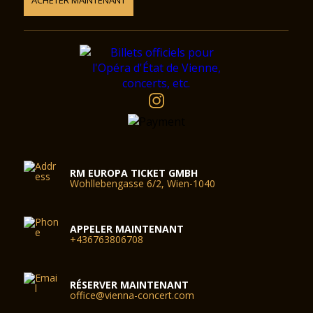
ACHETER MAINTENANT
RM EUROPA TICKET GMBH
Wohllebengasse 6/2, Wien-1040
APPELER MAINTENANT
+436763806708
RÉSERVER MAINTENANT
office@vienna-concert.com