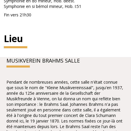
Symphonie en do mineur, Hob. deest.
Symphonie en si bémol mineur, Hob. I:51
Fin vers 21h30
Lieu
MUSIKVEREIN BRAHMS SALLE
Pendant de nombreuses années, cette salle n'était connue
que sous le nom de "Kleine Musikvereinssaal", jusqu'en 1937,
année du 125e anniversaire de la Gesellschaft der
Musikfreunde à Vienne, on lui donna un nom qui reflète bien
son importance : le Brahms Saal. Johannes Brahms n'a pas
seulement joué en personne dans cette salle, il a également
été à l'origine du tout premier concert de Clara Schumann
donné ici, le 19 janvier 1870. Les normes fixées ce jour-là ont
été maintenues depuis lors. Le Brahms Saal reste l'un des