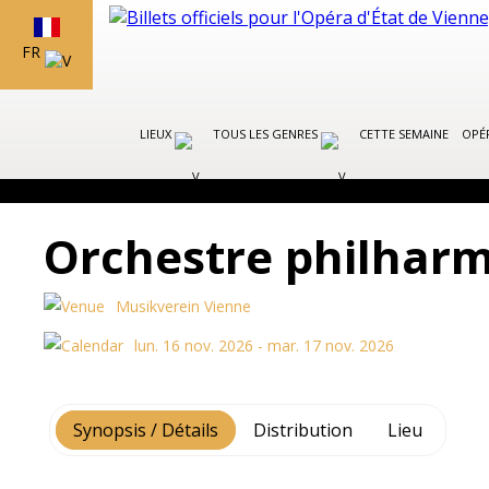
FR
LIEUX
TOUS LES GENRES
CETTE SEMAINE
OPÉR
Orchestre philhar
Musikverein Vienne
lun. 16 nov. 2026 - mar. 17 nov. 2026
Synopsis / Détails
Distribution
Lieu