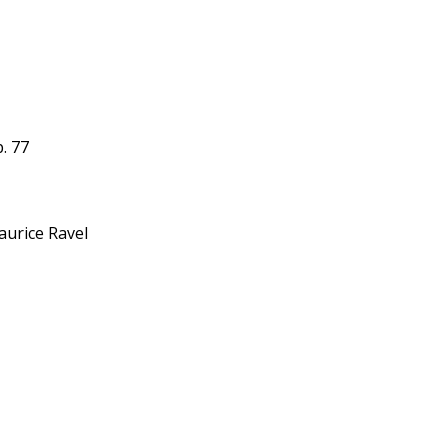
. 77
aurice Ravel