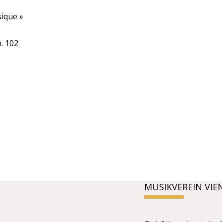
sique »
. 102
MUSIKVEREIN VIE