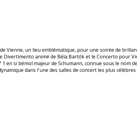
 Vienne, un lieu emblématique, pour une soirée de brillance
ra le Divertimento animé de Béla Bartók et le Concerto pour
° 1 en si bémol majeur de Schumann, connue sous le nom d
dynamique dans l'une des salles de concert les plus célèbre