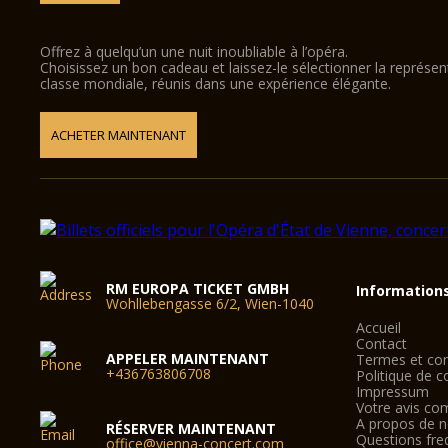
Offrez à quelqu’un une nuit inoubliable à l’opéra.
Choisissez un bon cadeau et laissez-le sélectionner la représe
classe mondiale, réunis dans une expérience élégante.
ACHETER MAINTENANT
RM EUROPA TICKET GMBH
Information
Wohllebengasse 6/2, Wien-1040
Accueil
Contact
APPELER MAINTENANT
Termes et con
+436763806708
Politique de co
Impressum
Votre avis co
A propos de 
RÉSERVER MAINTENANT
Questions fre
office@vienna-concert.com