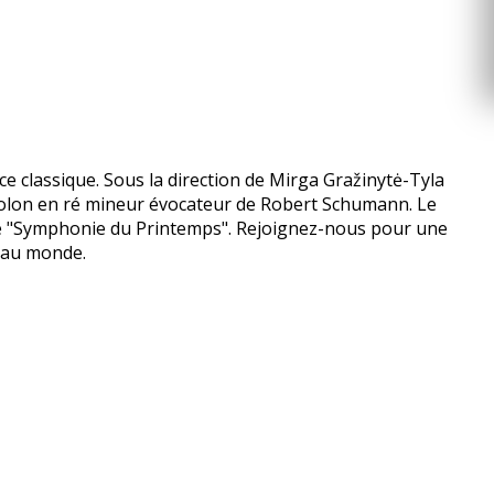
 classique. Sous la direction de Mirga Gražinytė-Tyla
 Violon en ré mineur évocateur de Robert Schumann. Le
e "Symphonie du Printemps". Rejoignez-nous pour une
s au monde.