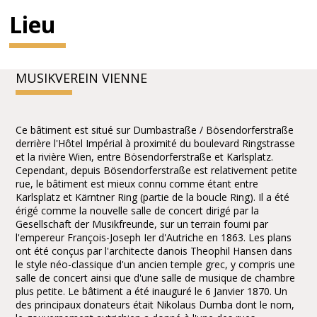
Lieu
MUSIKVEREIN VIENNE
Ce bâtiment est situé sur Dumbastraße / Bösendorferstraße
derrière l'Hôtel Impérial à proximité du boulevard Ringstrasse
et la rivière Wien, entre Bösendorferstraße et Karlsplatz.
Cependant, depuis Bösendorferstraße est relativement petite
rue, le bâtiment est mieux connu comme étant entre
Karlsplatz et Kärntner Ring (partie de la boucle Ring). Il a été
érigé comme la nouvelle salle de concert dirigé par la
Gesellschaft der Musikfreunde, sur un terrain fourni par
l'empereur François-Joseph Ier d'Autriche en 1863. Les plans
ont été conçus par l'architecte danois Theophil Hansen dans
le style néo-classique d'un ancien temple grec, y compris une
salle de concert ainsi que d'une salle de musique de chambre
plus petite. Le bâtiment a été inauguré le 6 Janvier 1870. Un
des principaux donateurs était Nikolaus Dumba dont le nom,