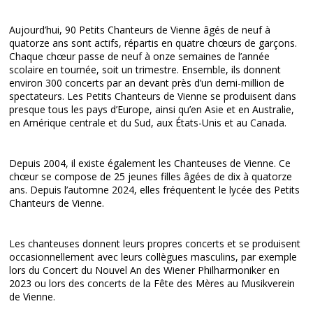
Aujourd’hui, 90 Petits Chanteurs de Vienne âgés de neuf à
quatorze ans sont actifs, répartis en quatre chœurs de garçons.
Chaque chœur passe de neuf à onze semaines de l’année
scolaire en tournée, soit un trimestre. Ensemble, ils donnent
environ 300 concerts par an devant près d’un demi-million de
spectateurs. Les Petits Chanteurs de Vienne se produisent dans
presque tous les pays d’Europe, ainsi qu’en Asie et en Australie,
en Amérique centrale et du Sud, aux États-Unis et au Canada.
Depuis 2004, il existe également les Chanteuses de Vienne. Ce
chœur se compose de 25 jeunes filles âgées de dix à quatorze
ans. Depuis l’automne 2024, elles fréquentent le lycée des Petits
Chanteurs de Vienne.
Les chanteuses donnent leurs propres concerts et se produisent
occasionnellement avec leurs collègues masculins, par exemple
lors du Concert du Nouvel An des Wiener Philharmoniker en
2023 ou lors des concerts de la Fête des Mères au Musikverein
de Vienne.