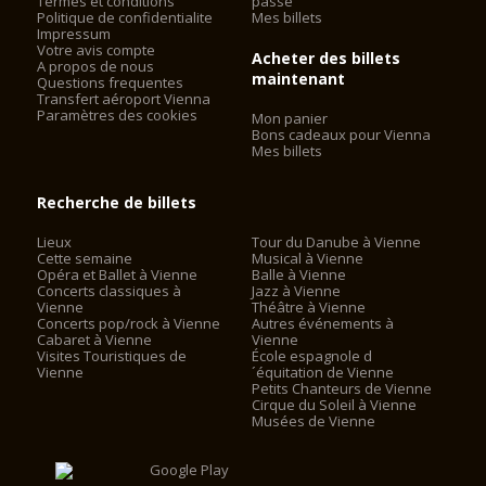
Termes et conditions
passe
Politique de confidentialite
Mes billets
Impressum
Votre avis compte
Acheter des billets
A propos de nous
maintenant
Questions frequentes
Transfert aéroport Vienna
Paramètres des cookies
Mon panier
Bons cadeaux pour Vienna
Mes billets
Recherche de billets
Lieux
Tour du Danube à Vienne
Cette semaine
Musical à Vienne
Opéra et Ballet à Vienne
Balle à Vienne
Concerts classiques à
Jazz à Vienne
Vienne
Théâtre à Vienne
Concerts pop/rock à Vienne
Autres événements à
Cabaret à Vienne
Vienne
Visites Touristiques de
École espagnole d
Vienne
´équitation de Vienne
Petits Chanteurs de Vienne
Cirque du Soleil à Vienne
Musées de Vienne